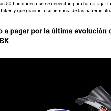
as 500 unidades que se necesitan para homologar la
bikes y que gracias a su herencia de las carreras alc
io a pagar por la última evolució
SBK