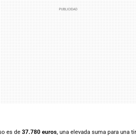
so es de
37.780 euros
, una elevada suma para una t