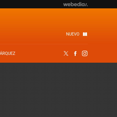
NUEVO
ÁRQUEZ
Twitter
Facebook
Instagram