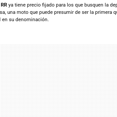
 RR
ya tiene precio fijado para los que busquen la de
asa, una moto que puede presumir de ser la primera qu
M en su denominación.