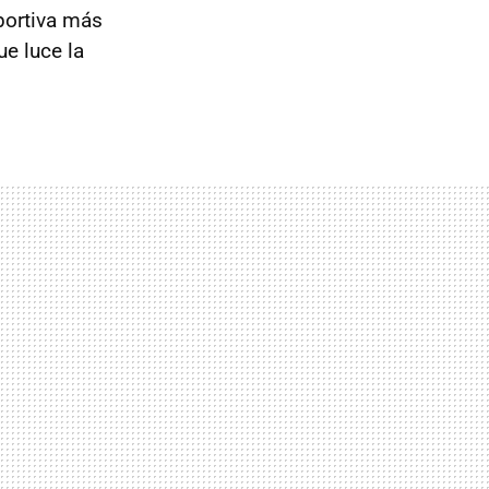
portiva más
e luce la