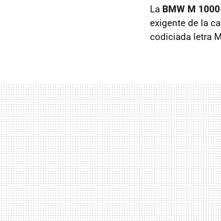
La
BMW M 1000
exigente de la c
codiciada letra 