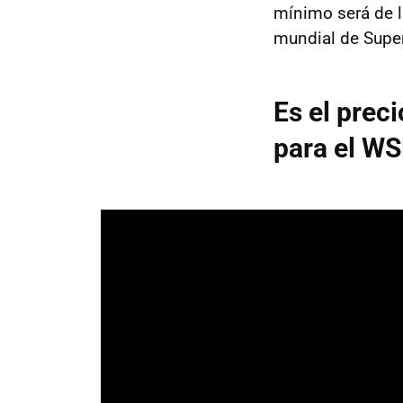
mínimo será de l
mundial de Super
Es el prec
para el W