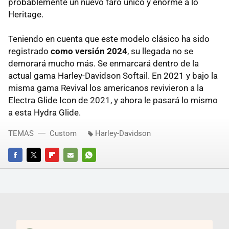
probablemente un nuevo faro único y enorme a lo
Heritage.
Teniendo en cuenta que este modelo clásico ha sido
registrado
como versión 2024
, su llegada no se
demorará mucho más. Se enmarcará dentro de la
actual gama Harley-Davidson Softail. En 2021 y bajo la
misma gama Revival los americanos revivieron a la
Electra Glide Icon de 2021, y ahora le pasará lo mismo
a esta Hydra Glide.
TEMAS
Custom
Harley-Davidson
FACEBOOK
TWITTER
FLIPBOARD
E-
WHATSAPP
MAIL