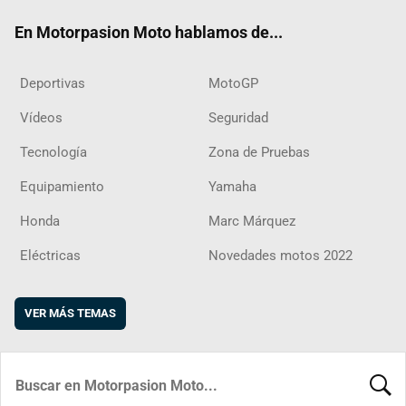
ok
m
d
En Motorpasion Moto hablamos de...
Deportivas
MotoGP
Vídeos
Seguridad
Tecnología
Zona de Pruebas
Equipamiento
Yamaha
Honda
Marc Márquez
Eléctricas
Novedades motos 2022
VER MÁS TEMAS