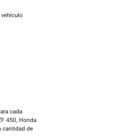
 vehículo
para cada
ZF 450, Honda
 cantidad de