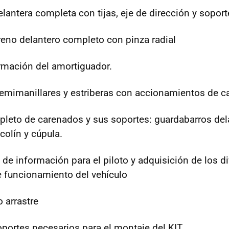
antera completa con tijas, eje de dirección y soport
reno delantero completo con pinza radial
ormación del amortiguador.
emimanillares y estriberas con accionamientos de c
leto de carenados y sus soportes: guardabarros dela
, colín y cúpula.
l de información para el piloto y adquisición de los d
 funcionamiento del vehículo
 arrastre
soportes necesarios para el montaje del KIT