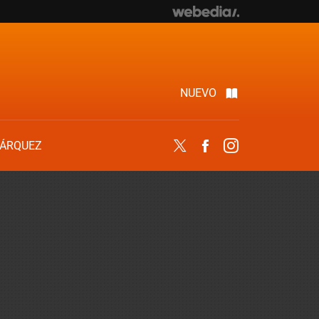
NUEVO
ÁRQUEZ
Twitter
Facebook
Instagram