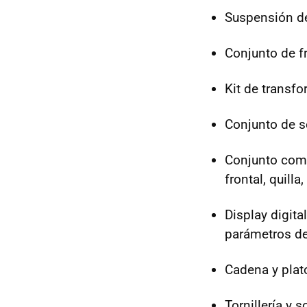
Suspensión del
Conjunto de f
Kit de transf
Conjunto de s
Conjunto comp
frontal, quilla
Display digita
parámetros de
Cadena y plato
Tornillería y 