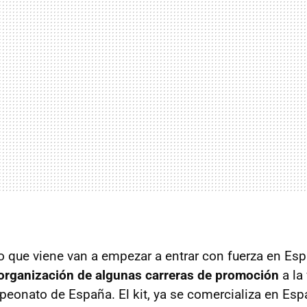
o que viene van a empezar a entrar con fuerza en Es
 organización de algunas carreras de promoción
a la
eonato de España. El kit, ya se comercializa en Esp