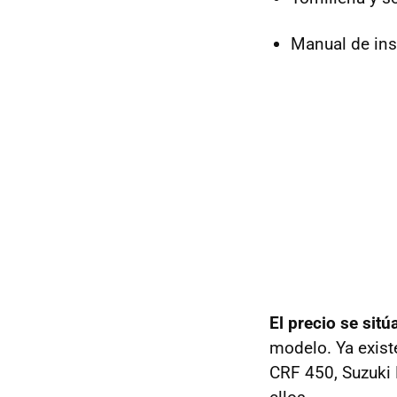
Manual de ins
El precio se sit
modelo. Ya exis
CRF 450, Suzuki