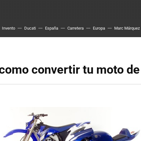
Invento
Ducati
España
Carretera
Europa
Marc Márquez
como convertir tu moto de