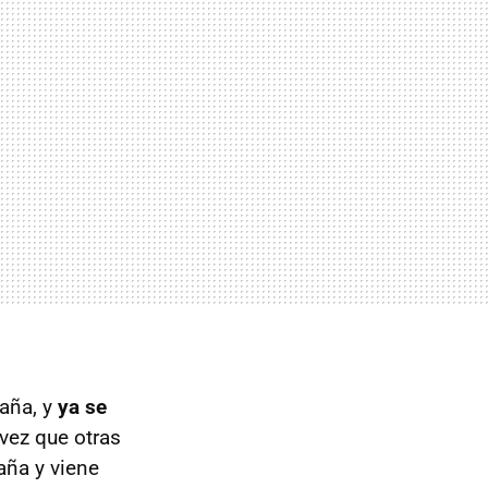
paña, y
ya se
 vez que otras
aña y viene