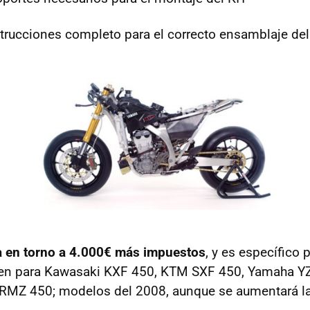
trucciones completo para el correcto ensamblaje del
úa en torno a 4.000€ más impuestos
, y es específico 
ten para Kawasaki KXF 450, KTM SXF 450, Yamaha Y
 RMZ 450; modelos del 2008, aunque se aumentará la