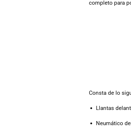
completo para po
Consta de lo sig
Llantas delant
Neumático del