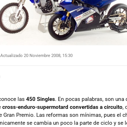
Actualizado 20 Noviembre 2008, 15:30
 conoce las
450 Singles
. En pocas palabras, son una 
e
cross-enduro-supermotard convertidas a circuito
,
 Gran Premio. Las reformas son mínimas, pues el c
Únicamente se cambia un poco la parte de ciclo y se 