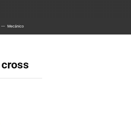
Mecánico
 cross