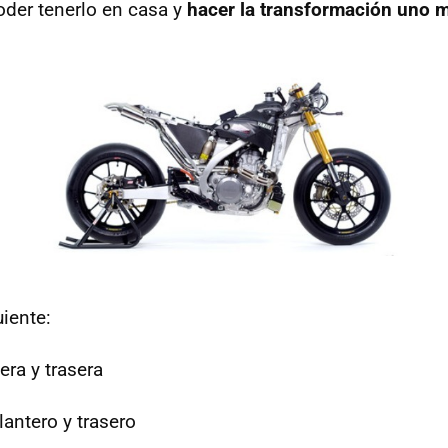
der tenerlo en casa y
hacer la transformación uno 
uiente:
era y trasera
antero y trasero