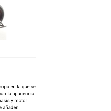
copa en la que se
 con la apariencia
hasis y motor
le añaden