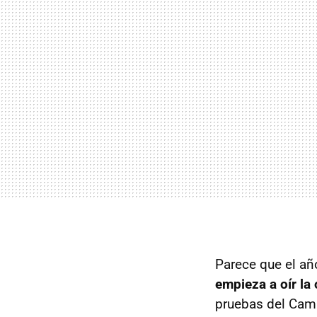
Parece que el añ
empieza a oír la
pruebas del Camp