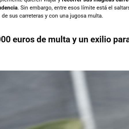
rudencia
. Sin embargo, entre esos límite está el salta
o de sus carreteras y con una jugosa multa.
00 euros de multa y un exilio par