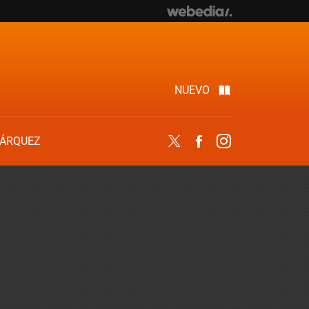
NUEVO
ÁRQUEZ
Twitter
Facebook
Instagram