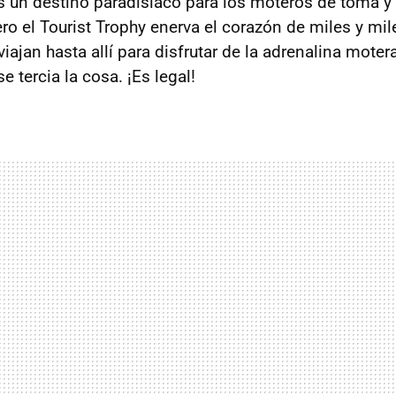
s un destino paradisiaco para los moteros de toma y
ro el Tourist Trophy enerva el corazón de miles y mil
iajan hasta allí para disfrutar de la adrenalina moter
 se tercia la cosa. ¡Es legal!