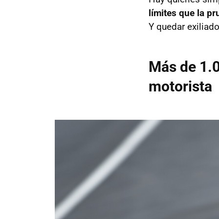
límites que la p
Y quedar exiliad
Más de 1.0
motorista