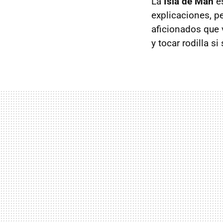
La
Isla de Man
e
explicaciones, pe
aficionados que v
y tocar rodilla si