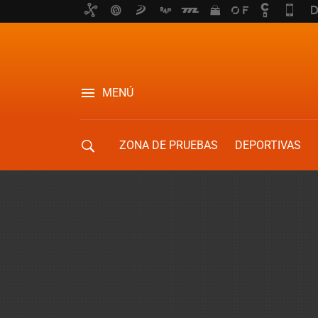
MENÚ
ZONA DE PRUEBAS
DEPORTIVAS
MOVILIDAD URBANA