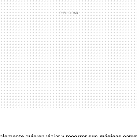
lemente quieren viajar y
recorrer sus mágicas carre