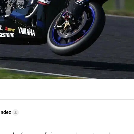
ández