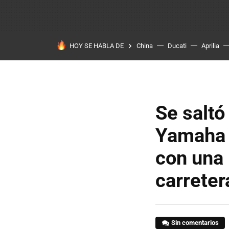
HOY SE HABLA DE
China
Ducati
Aprilia
Se saltó
Yamaha 
con una 
carreter
Sin comentarios