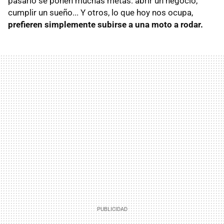
pasarlo se ponen muchas metas: abrir un negocio,
cumplir un sueño... Y otros, lo que hoy nos ocupa,
prefieren simplemente subirse a una moto a rodar.