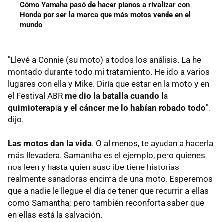
Cómo Yamaha pasó de hacer pianos a rivalizar con
Honda por ser la marca que más motos vende en el
mundo
"Llevé a Connie (su moto) a todos los análisis. La he
montado durante todo mi tratamiento. He ido a varios
lugares con ella y Mike. Diría que estar en la moto y en
el Festival ABR
me dio la batalla cuando la
quimioterapia y el cáncer me lo habían robado todo
",
dijo.
Las motos dan la vida
. O al menos, te ayudan a hacerla
más llevadera. Samantha es el ejemplo, pero quienes
nos leen y hasta quien suscribe tiene historias
realmente sanadoras encima de una moto. Esperemos
que a nadie le llegue el día de tener que recurrir a ellas
como Samantha; pero también reconforta saber que
en ellas está la salvación.