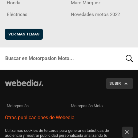
Honda
Marc Márquez
Eléctricas
Novedades motos 2022
VER MÁS TEMAS
BUSCA
SUBIR
Motorpasión
Motorpasión Moto
Otras publicaciones de Webedia
Utilizamos cookies de terceros para generar estadísticas de
audiencia y mostrar publicidad personalizada analizando tu