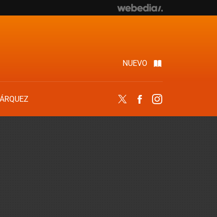
NUEVO
ÁRQUEZ
Twitter
Facebook
Instagram