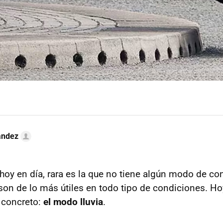
ández
hoy en día, rara es la que no tiene algún modo de co
y son de lo más útiles en todo tipo de condiciones. H
 concreto:
el modo lluvia
.