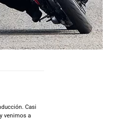
nducción. Casi
oy venimos a