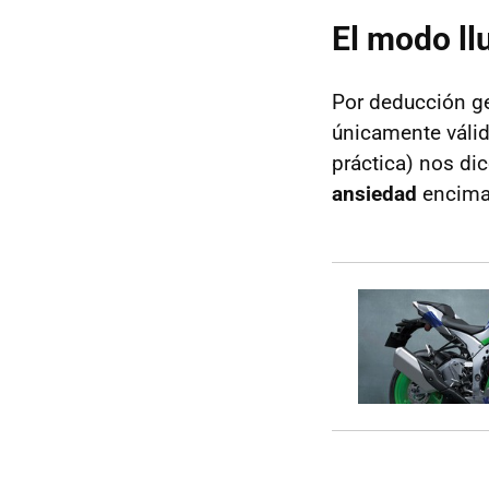
El modo ll
Por deducción ge
únicamente válido
práctica) nos di
ansiedad
encima