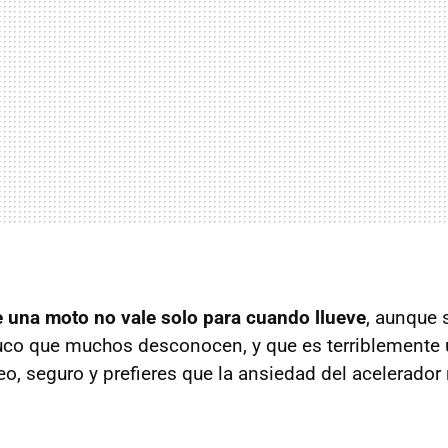
e una moto no vale solo para cuando llueve
, aunque 
ruco que muchos desconocen, y que es terriblemente 
eo, seguro y prefieres que la ansiedad del acelerado