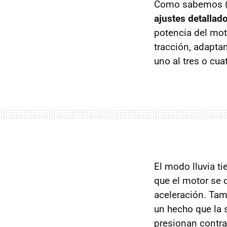
Como sabemos (y
ajustes detallad
potencia del moto
tracción, adapta
uno al tres o cuat
El modo lluvia ti
que el motor se c
aceleración. Tam
un hecho que la 
presionan contra 