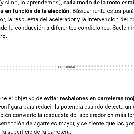
 si no, lo aprendemos),
cada modo de la moto esta
os en función de la elección
. Básicamente estos pará
r, la respuesta del acelerador y la intervención del c
ndo la conducción a diferentes condiciones. Suelen 
ro.
ene el objetivo de
evitar resbalones en carreteras mo
onfigura para reducir la potencia cuando detecta un g
bién convierte la respuesta del acelerador en más len
sensación de agarre es mayor, y se siente que las g
la superficie de la carretera.