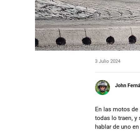
3 Julio 2024
John Fern
En las motos de 
todas lo traen, 
hablar de uno en