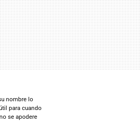
su nombre lo
útil para cuando
r no se apodere