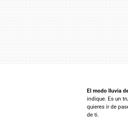
El modo lluvia d
indique. Es un t
quieres ir de pas
de ti.