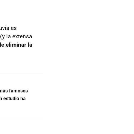
uvia es
(y la extensa
e eliminar la
 más famosos
n estudio ha