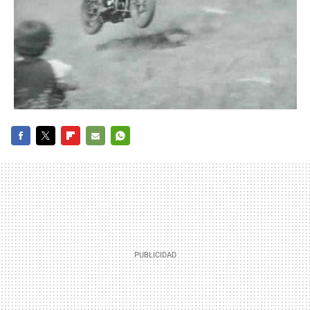
FACEBOOK
TWITTER
FLIPBOARD
E-
WHATSAPP
MAIL