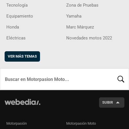
Tecnología
Zona de Pruebas
Equipamiento
Yamaha
Honda
Marc Márquez
Eléctricas
Novedades motos 2022
VER MÁS TEMAS
BUSCA
SUBIR
Motorpasión
Motorpasión Moto