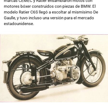
marcas CEMEC y Ratier ensamblaron motos con
motores bóxer construidos con piezas de BMW. El
modelo Ratier C6S llegó a escoltar al mismísimo De
Gaulle, y tuvo incluso una versión para el mercado
estadounidense.