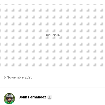
FACEBOOK
TWITTER
FLIPBOARD
E-
WHATSAPP
MAIL
6 Noviembre 2025
John Fernández