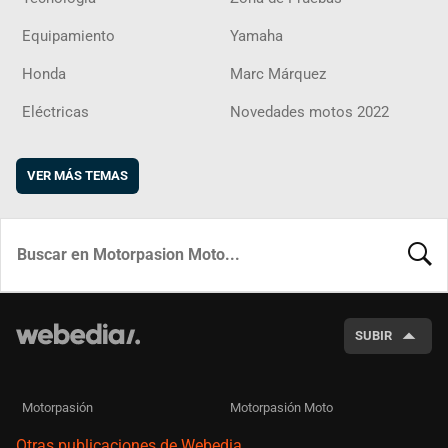
Equipamiento
Yamaha
Honda
Marc Márquez
Eléctricas
Novedades motos 2022
VER MÁS TEMAS
BUSCA
SUBIR
Motorpasión
Motorpasión Moto
Otras publicaciones de Webedia