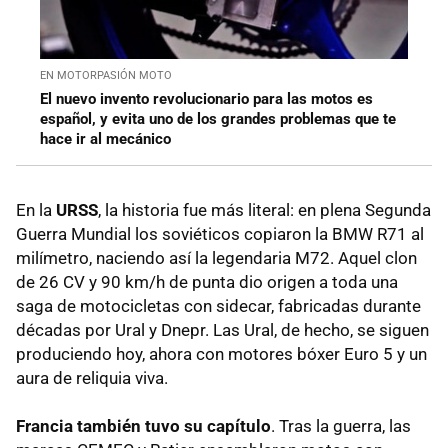
EN MOTORPASIÓN MOTO
El nuevo invento revolucionario para las motos es
español, y evita uno de los grandes problemas que te
hace ir al mecánico
En la
URSS
, la historia fue más literal: en plena Segunda
Guerra Mundial los soviéticos copiaron la BMW R71 al
milímetro, naciendo así la legendaria M72. Aquel clon
de 26 CV y 90 km/h de punta dio origen a toda una
saga de motocicletas con sidecar, fabricadas durante
décadas por Ural y Dnepr. Las Ural, de hecho, se siguen
produciendo hoy, ahora con motores bóxer Euro 5 y un
aura de reliquia viva.
Francia también tuvo su capítulo
. Tras la guerra, las