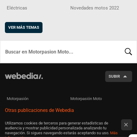
Eléctricas
Novedades motos 2022
VER MÁS TEMAS
BUSCA
SUBIR
Motorpasión
Motorpasión Moto
Otras publicaciones de Webedia
Utilizamos cookies de terceros para generar estadísticas de
audiencia y mostrar publicidad personalizada analizando tu
navegación. Si sigues navegando estarás aceptando su uso.
Más