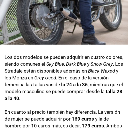
Los dos modelos se pueden adquirir en cuatro colores,
siendo comunes el
Sky Blue
,
Dark Blue
y
Snow Grey
. Los
Stradale están disponibles además en
Black Waxed
y
los Monza en
Grey Used
. En el caso de la versión
femenina las tallas van de
la 24 a la 36
, mientras que el
modelo masculino se puede comprar desde la
talla 28
a la 40
.
En cuanto al precio también hay diferencia. La versión
de mujer se puede adquirir por
169 euros
y la de
hombre por 10 euros más, es decir,
179 euros
. Ambos