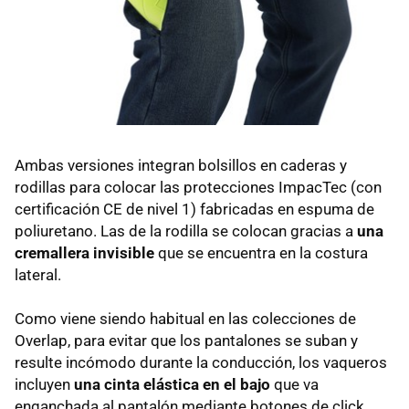
Ambas versiones integran bolsillos en caderas y
rodillas para colocar las protecciones ImpacTec (con
certificación CE de nivel 1) fabricadas en espuma de
poliuretano. Las de la rodilla se colocan gracias a
una
cremallera invisible
que se encuentra en la costura
lateral.
Como viene siendo habitual en las colecciones de
Overlap, para evitar que los pantalones se suban y
resulte incómodo durante la conducción, los vaqueros
incluyen
una cinta elástica en el bajo
que va
enganchada al pantalón mediante botones de click.