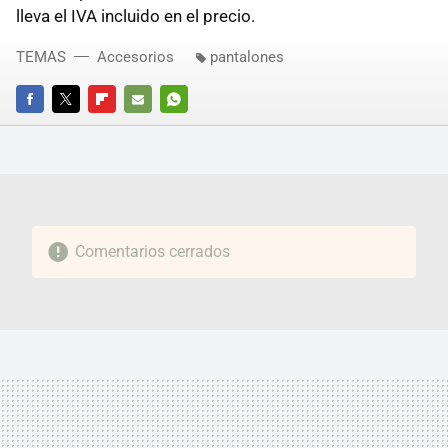
lleva el IVA incluido en el precio.
TEMAS
Accesorios
pantalones
FACEBOOK
TWITTER
FLIPBOARD
E-
WHATSAPP
MAIL
Comentarios cerrados