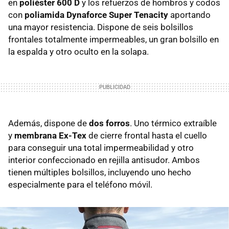
en
poliéster 600 D
y los refuerzos de hombros y codos
con
poliamida Dynaforce Super Tenacity
aportando
una mayor resistencia. Dispone de seis bolsillos
frontales totalmente impermeables, un gran bolsillo en
la espalda y otro oculto en la solapa.
Además, dispone de
dos forros
. Uno térmico extraíble
y
membrana Ex-Tex
de cierre frontal hasta el cuello
para conseguir una total impermeabilidad y otro
interior confeccionado en rejilla antisudor. Ambos
tienen múltiples bolsillos, incluyendo uno hecho
especialmente para el teléfono móvil.