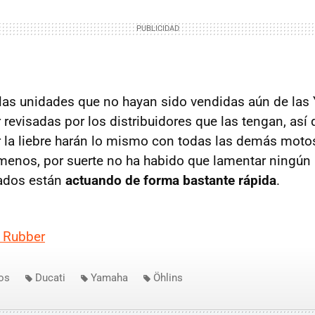
las unidades que no hayan sido vendidas aún de las
revisadas por los distribuidores que las tengan, as
r la liebre harán lo mismo con todas las demás mot
 menos, por suerte no ha habido que lamentar ningún
cados están
actuando de forma bastante rápida
.
 Rubber
os
Ducati
Yamaha
Öhlins