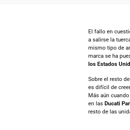
El fallo en cuest
a salirse la tuer
mismo tipo de a
marca se ha pues
los Estados Uni
Sobre el resto d
es difícil de cre
Más aún cuando 
en las
Ducati Pa
resto de las uni