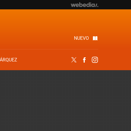
NUEVO
ÁRQUEZ
Twitter
Facebook
Instagram