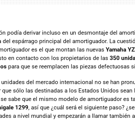
ión podía derivar incluso en un desmontaje del amorti
ca del espárrago principal del amortiguador. La cuest
mortiguador es el que montan las nuevas
Yamaha Y
to en contacto con los propietarios de las
350 unid
dos
para que se reemplacen las piezas defectuosas si
e unidades del mercado internacional no se han pron
er que sólo las destinadas a los Estados Unidos sean 
se sabe que el mismo modelo de amortiguador es t
nigale 1299
, así que ¿cuál será el siguiente paso? ¿s
dades a nivel mundial y empezarán a llamar también a