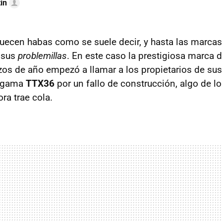
in
uecen habas como se suele decir, y hasta las marca
 sus
problemillas
. En este caso la prestigiosa marca
os de año empezó a llamar a los propietarios de su
e gama
TTX36
por un fallo de construcción, algo de l
ra trae cola.