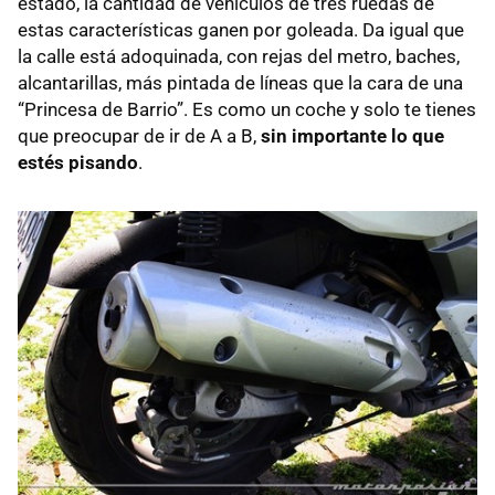
estado, la cantidad de vehículos de tres ruedas de
estas características ganen por goleada. Da igual que
la calle está adoquinada, con rejas del metro, baches,
alcantarillas, más pintada de líneas que la cara de una
“Princesa de Barrio”. Es como un coche y solo te tienes
que preocupar de ir de A a B,
sin importante lo que
estés pisando
.