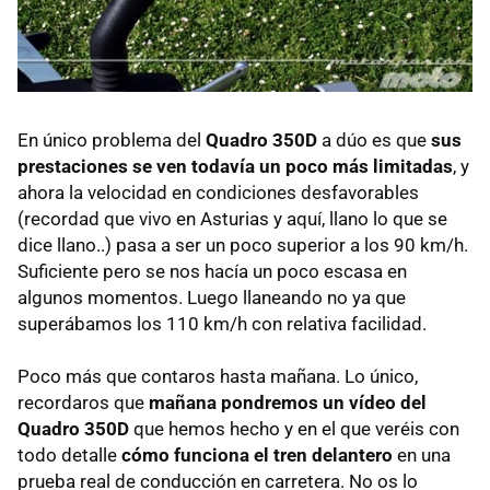
En único problema del
Quadro 350D
a dúo es que
sus
prestaciones se ven todavía un poco más limitadas
, y
ahora la velocidad en condiciones desfavorables
(recordad que vivo en Asturias y aquí, llano lo que se
dice llano..) pasa a ser un poco superior a los 90 km/h.
Suficiente pero se nos hacía un poco escasa en
algunos momentos. Luego llaneando no ya que
superábamos los 110 km/h con relativa facilidad.
Poco más que contaros hasta mañana. Lo único,
recordaros que
mañana pondremos un vídeo del
Quadro 350D
que hemos hecho y en el que veréis con
todo detalle
cómo funciona el tren delantero
en una
prueba real de conducción en carretera. No os lo