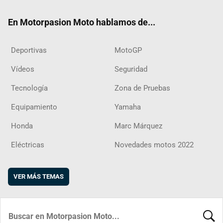
ok
m
d
En Motorpasion Moto hablamos de...
Deportivas
MotoGP
Vídeos
Seguridad
Tecnología
Zona de Pruebas
Equipamiento
Yamaha
Honda
Marc Márquez
Eléctricas
Novedades motos 2022
VER MÁS TEMAS