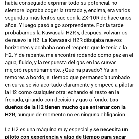
había conseguido exprimir todo su potencial, no
siempre lograba coger la trazada y, encima, era varios
segundos más lentos que con la ZX-10R de hace unos
años. Y luego pasó algo sorprendente. Por la tarde
probábamos la Kawasaki H2R y, después, volvíamos
de nuevo la H2. La Kawasaki H2R dibujaba nuevos
horizontes y acababa con el respeto que le tenía a la
H2. Y de repente, me encontré rodando como pez en el
agua, fluido, y la respuesta del gas en las curvas
mejoró repentinamente. ¿Qué ha pasado? Ya sin
temores a bordo, el tiempo que permanecía tumbado
en curva se vio acortado claramente y empecé a pilotar
la H2 como cualquier otra: echando el resto en la
frenada, girando con decisión y gas a fondo.
Los
dueños de la H2 tienen mucho que entrenar con la
H2R
, aunque de momento no es ninguna obligación.
La H2 es una máquina muy especial y
se necesita un
piloto con experiencia y algo de tiempo para sacar