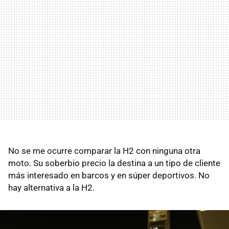
No se me ocurre comparar la H2 con ninguna otra
moto. Su soberbio precio la destina a un tipo de cliente
más interesado en barcos y en súper deportivos. No
hay alternativa a la H2.