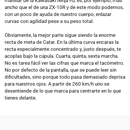
manillar de la Kawasaki Ninja H2 es, por ejemplo, más
ancho que el de una ZX-10R y de este modo podemos,
con un poco de ayuda de nuestro cuerpo, enlazar
curvas con agilidad pese a su peso total.
Obviamente, la mejor parte sigue siendo la enorme
recta de meta de Catar. En la última curva encaras la
recta especialmente concentrado y, justo después, te
acoplas bajo la cúpula. Cuarta, quinta, sexta marcha.
No es tarea fácil ver las cifras que marca el tacómetro.
No por defecto de la pantalla, que se puede leer sin
dificultades, sino porque todo pasa demasiado deprisa
para nuestros ojos. A partir de 260 km/h uno se
desentiende de lo que marca para centrarte en lo que
tienes delante.