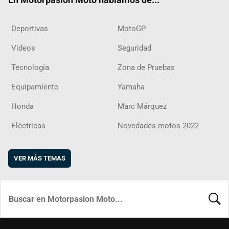
Deportivas
MotoGP
Vídeos
Seguridad
Tecnología
Zona de Pruebas
Equipamiento
Yamaha
Honda
Marc Márquez
Eléctricas
Novedades motos 2022
VER MÁS TEMAS
BUSCA