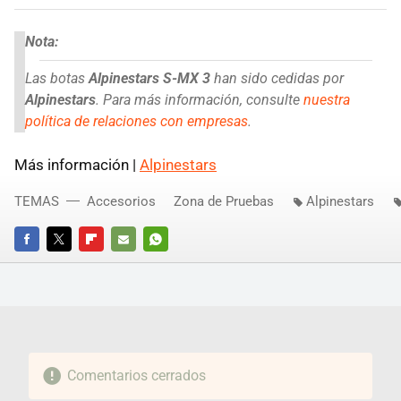
Nota:
Las botas
Alpinestars S-MX 3
han sido cedidas por
Alpinestars
. Para más información, consulte
nuestra
política de relaciones con empresas
.
Más información |
Alpinestars
TEMAS
Accesorios
Zona de Pruebas
Alpinestars
FACEBOOK
TWITTER
FLIPBOARD
E-
WHATSAPP
MAIL
Comentarios cerrados