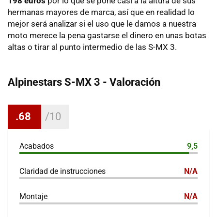
198 euros
por lo que se pone casi a la altura de sus
hermanas mayores de marca, así que en realidad lo
mejor será analizar si el uso que le damos a nuestra
moto merece la pena gastarse el dinero en unas botas
altas o tirar al punto intermedio de las S-MX 3.
Alpinestars S-MX 3 - Valoración
.68
Acabados
9,5
Claridad de instrucciones
N/A
Montaje
N/A