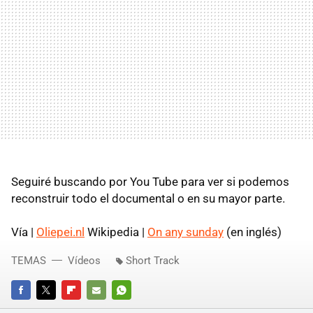
Seguiré buscando por You Tube para ver si podemos
reconstruir todo el documental o en su mayor parte.
Vía |
Oliepei.nl
Wikipedia |
On any sunday
(en inglés)
TEMAS
Vídeos
Short Track
FACEBOOK
TWITTER
FLIPBOARD
E-
WHATSAPP