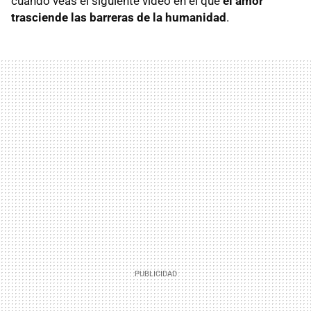
cuando veas el siguiente vídeo en el que
el amor
trasciende las barreras de la humanidad
.