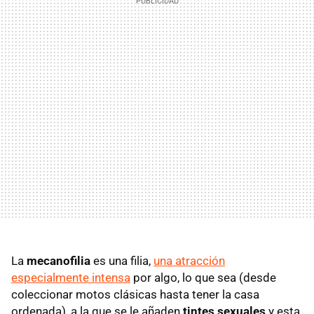
La
mecanofilia
es una filia,
una atracción
especialmente intensa
por algo, lo que sea (desde
coleccionar motos clásicas hasta tener la casa
ordenada), a la que se le añaden
tintes sexuales
y esta