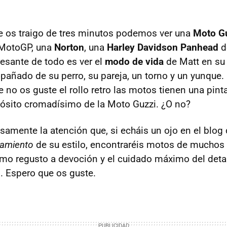
e os traigo de tres minutos podemos ver una
Moto G
 MotoGP, una
Norton
, una
Harley Davidson Panhead
d
resante de todo es ver el
modo de vida
de Matt en su
pañado de su perro, su pareja, un torno y un yunque
 no os guste el rollo retro las motos tienen una pint
ósito cromadísimo de la Moto Guzzi. ¿O no?
amente la atención que, si echáis un ojo en el blog 
lamiento
de su estilo, encontraréis motos de muchos 
mo regusto a devoción y el cuidado máximo del detal
o. Espero que os guste.