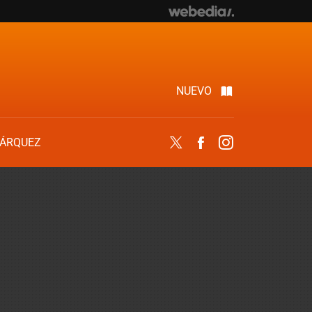
NUEVO
ÁRQUEZ
Twitter
Facebook
Instagram