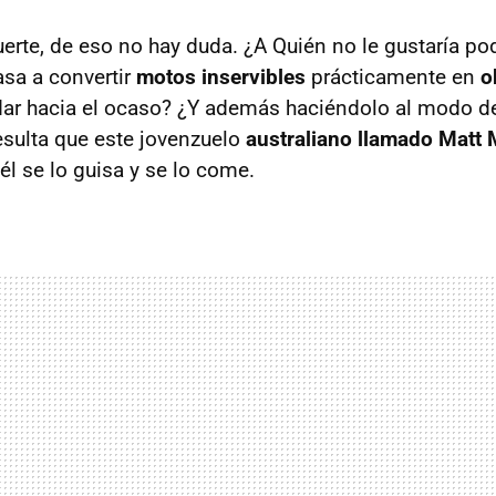
erte, de eso no hay duda. ¿A Quién no le gustaría po
asa a convertir
motos inservibles
prácticamente en
o
dar hacia el ocaso? ¿Y además haciéndolo al modo de 
esulta que este jovenzuelo
australiano llamado Matt
 él se lo guisa y se lo come.