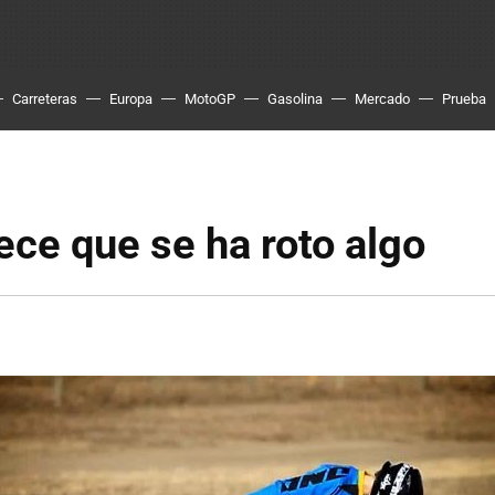
Carreteras
Europa
MotoGP
Gasolina
Mercado
Prueba
ece que se ha roto algo