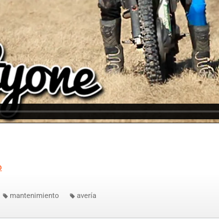
o
mantenimiento
avería