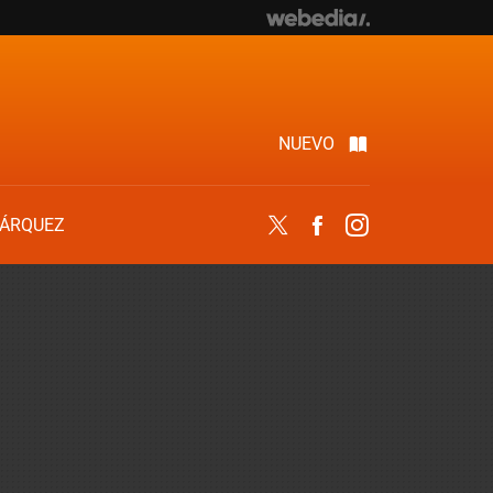
NUEVO
ÁRQUEZ
Twitter
Facebook
Instagram