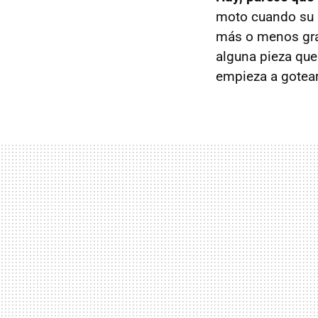
moto cuando su m
más o menos gra
alguna pieza que
empieza a gotear