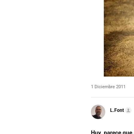
1 Diciembre 2011
L.Font
Huy, parece que 