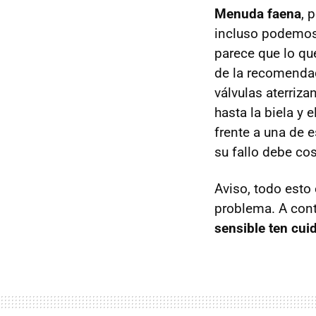
Menuda faena
, 
incluso podemos 
parece que lo qu
de la recomendad
válvulas aterriz
hasta la biela y
frente a una de 
su fallo debe co
Aviso, todo esto 
problema. A cont
sensible ten cui