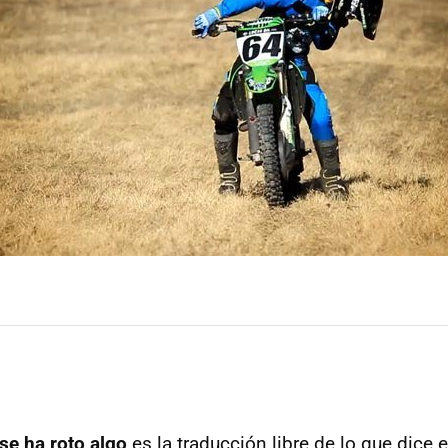
se ha roto algo
es la traducción libre de lo que dice e