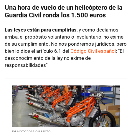
Una hora de vuelo de un helicóptero de la
Guardia Civil ronda los 1.500 euros
Las leyes están para cumplirlas
, y como decíamos
arriba, el propósito voluntario o involuntario, no exime
de su cumplimiento. No nos pondremos jurídicos, pero
bien lo dice el artículo 6.1 del
Código Civil español
: "El
desconocimiento de la ley no exime de
responsabilidades".
EN MOTORPASION MOTO