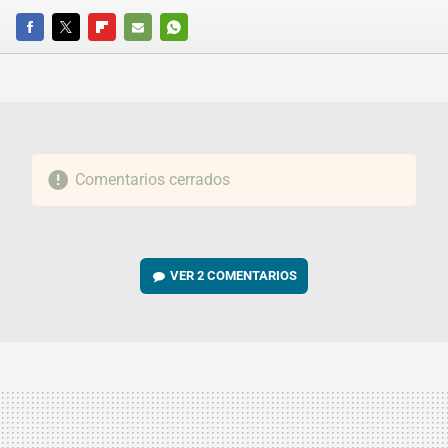
FACEBOOK
TWITTER
FLIPBOARD
E-
WHATSAPP
MAIL
Comentarios cerrados
VER
2 COMENTARIOS