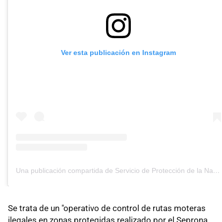
Ver esta publicación en Instagram
Una publicación compartida de Servicio de Protección de la Naturaleza (@sepronagc)
Se trata de un "operativo de control de rutas moteras
ilegales en zonas protegidas realizado por el Seprona,