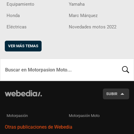
Equipamiento
Yamaha
Honda
Marc Márquez
Eléctricas
Novedades motos 2022
VER MÁS TEMAS
BUSCA
SUBIR
Motorpasión
Motorpasión Moto
Otras publicaciones de Webedia