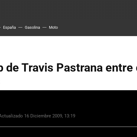
España
Gasolina
Moto
p de Travis Pastrana entre
s
ctualizado 16 Diciembre 2009, 13:19