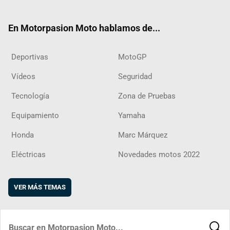
ter
ebo
ube
agra
boar
ok
m
d
En Motorpasion Moto hablamos de...
Deportivas
MotoGP
Vídeos
Seguridad
Tecnología
Zona de Pruebas
Equipamiento
Yamaha
Honda
Marc Márquez
Eléctricas
Novedades motos 2022
VER MÁS TEMAS