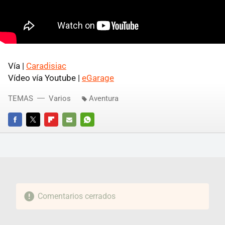
Vía |
Caradisiac
Vídeo vía Youtube |
eGarage
TEMAS
Varios
Aventura
FACEBOOK
TWITTER
FLIPBOARD
E-
WHATSAPP
MAIL
Comentarios cerrados