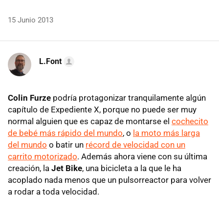
15 Junio 2013
L.Font
Colin Furze
podría protagonizar tranquilamente algún
capítulo de Expediente X, porque no puede ser muy
normal alguien que es capaz de montarse el
cochecito
de bebé más rápido del mundo
, o
la moto más larga
del mundo
o batir un
récord de velocidad con un
carrito motorizado
. Además ahora viene con su última
creación, la
Jet Bike
, una bicicleta a la que le ha
acoplado nada menos que un pulsorreactor para volver
a rodar a toda velocidad.