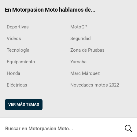
ok
m
d
En Motorpasion Moto hablamos de...
Deportivas
MotoGP
Vídeos
Seguridad
Tecnología
Zona de Pruebas
Equipamiento
Yamaha
Honda
Marc Márquez
Eléctricas
Novedades motos 2022
VER MÁS TEMAS