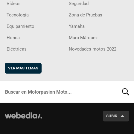
Vídeos
Seguridad
Tecnología
Zona de Pruebas
Equipamiento
Yamaha
Honda
Marc Márquez
Eléctricas
Novedades motos 2022
VER MÁS TEMAS
BUSCA
SUBIR