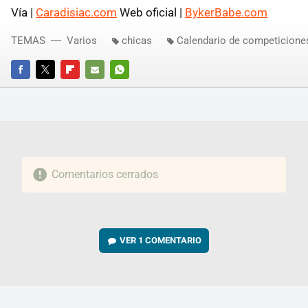
Vía |
Caradisiac.com
Web oficial |
BykerBabe.com
TEMAS
Varios
chicas
Calendario de competicione
FACEBOOK
TWITTER
FLIPBOARD
E-
WHATSAPP
MAIL
Comentarios cerrados
VER
1 COMENTARIO