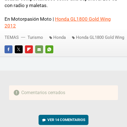
con radio y maletas.
En Motorpasión Moto |
Honda GL1800 Gold Wing
2012
TEMAS
Turismo
Honda
Honda GL1800 Gold Wing
FACEBOOK
TWITTER
FLIPBOARD
E-
WHATSAPP
MAIL
Comentarios cerrados
VER
14 COMENTARIOS