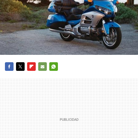
FACEBOOK
TWITTER
FLIPBOARD
E-
WHATSAPP
MAIL