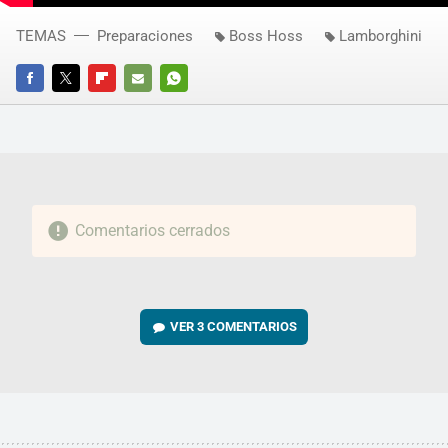
TEMAS
Preparaciones
Boss Hoss
Lamborghini
FACEBOOK
TWITTER
FLIPBOARD
E-
WHATSAPP
MAIL
Comentarios cerrados
VER
3 COMENTARIOS