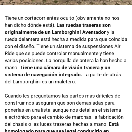
Tiene un cortacorrientes oculto (obviamente no nos
han dicho dónde está).
Las ruedas traseras son
originalmente de un Lamborghini Aventador
y la
rueda delantera está hecha a medida para que coincida
con el diseño. Tiene un sistema de suspensiones Air
Ride que se puede controlar manualmente y tiene
varias posiciones. La horquilla delantera la han hecho a
mano.
Tiene una cámara de visión trasera y un
sistema de navegación integrado.
La parte de atrás
del Lamborghini es un maletero.
Cuando les preguntamos las partes más difíciles de
construir nos aseguran que son demasiadas para
ponerlas en una lista, aunque nos detallan el sistema
electrónico para el cambio de marchas, la fabricación
del chasis o las luces traseras hechas a mano.
Está
homologado para que sea legal conducirlo en