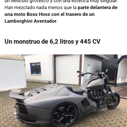
un vehículo grotesco y con una estética muy singular.
Han mezclado nada menos que la
parte delantera de
una moto Boss Hoss con el trasero de un
Lamborghini Aventador
.
Un monstruo de 6,2 litros y 445 CV