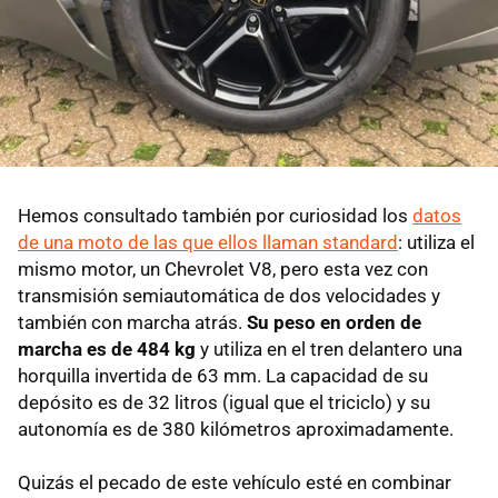
Hemos consultado también por curiosidad los
datos
de una moto de las que ellos llaman standard
: utiliza el
mismo motor, un Chevrolet V8, pero esta vez con
transmisión semiautomática de dos velocidades y
también con marcha atrás.
Su peso en orden de
marcha es de 484 kg
y utiliza en el tren delantero una
horquilla invertida de 63 mm. La capacidad de su
depósito es de 32 litros (igual que el triciclo) y su
autonomía es de 380 kilómetros aproximadamente.
Quizás el pecado de este vehículo esté en combinar