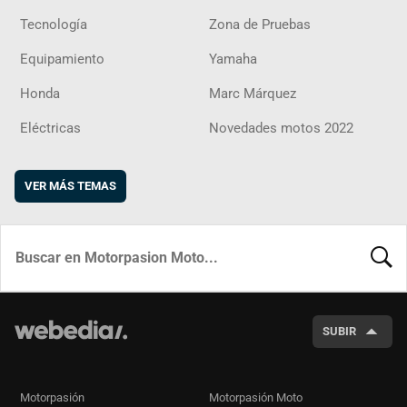
Tecnología
Zona de Pruebas
Equipamiento
Yamaha
Honda
Marc Márquez
Eléctricas
Novedades motos 2022
VER MÁS TEMAS
BUSCA
SUBIR
Motorpasión
Motorpasión Moto