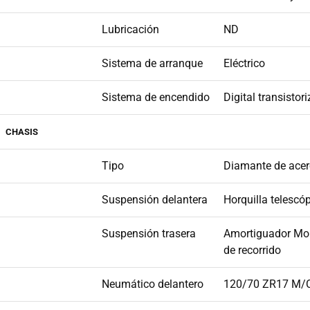
Lubricación
ND
Sistema de arranque
Eléctrico
Sistema de encendido
Digital transisto
CHASIS
Tipo
Diamante de ace
Suspensión delantera
Horquilla telescó
Suspensión trasera
Amortiguador Mon
de recorrido
Neumático delantero
120/70 ZR17 M/C