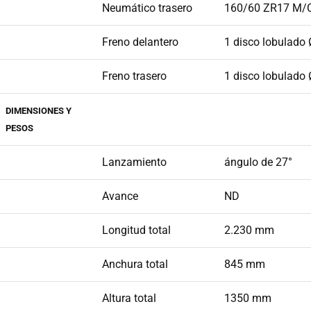
Neumático trasero
160/60 ZR17 M/
Freno delantero
1 disco lobulado 
Freno trasero
1 disco lobulado 
DIMENSIONES Y
PESOS
Lanzamiento
ángulo de 27°
Avance
ND
Longitud total
2.230 mm
Anchura total
845 mm
Altura total
1350 mm