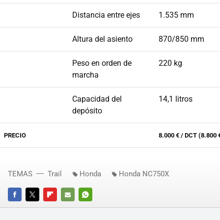
Distancia entre ejes
1.535 mm
Altura del asiento
870/850 mm
Peso en orden de
220 kg
marcha
Capacidad del
14,1 litros
depósito
PRECIO
8.000 € / DCT (8.800
TEMAS
Trail
Honda
Honda NC750X
FACEBOOK
TWITTER
FLIPBOARD
E-
WHATSAPP