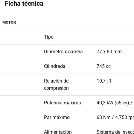
Ficha técnica
MOTOR
Tipo
Diámetro x carrera
77 x 80 mm
Cilindrada
745 cc
Relación de
10,7 : 1
compresión
Potencia máxima
40,3 kW (55 cv) /
Par máximo
68 Nm / 4.750 rp
Alimentación
Sistema de inyec