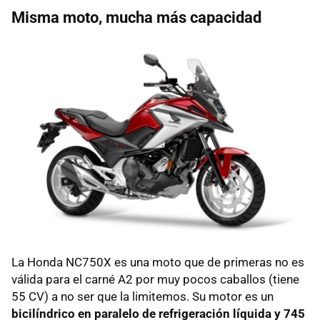
Misma moto, mucha más capacidad
La Honda NC750X es una moto que de primeras no es
válida para el carné A2 por muy pocos caballos (tiene
55 CV) a no ser que la limitemos. Su motor es un
bicilíndrico en paralelo de refrigeración líquida y 745