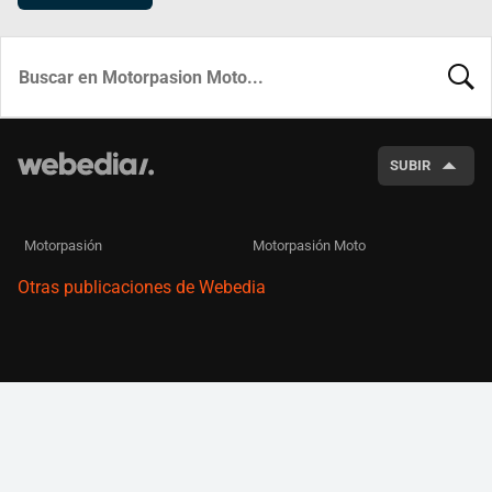
BUSCA
SUBIR
Motorpasión
Motorpasión Moto
Otras publicaciones de Webedia