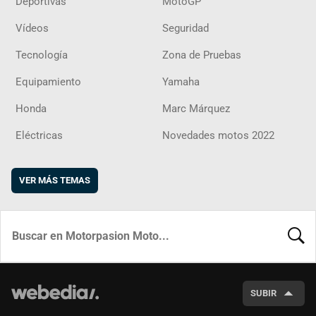
Deportivas
MotoGP
Vídeos
Seguridad
Tecnología
Zona de Pruebas
Equipamiento
Yamaha
Honda
Marc Márquez
Eléctricas
Novedades motos 2022
VER MÁS TEMAS
BUSCA
SUBIR