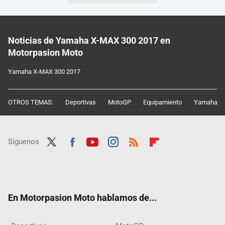
Noticias de Yamaha X-MAX 300 2017 en
Motorpasion Moto
Yamaha X-MAX 300 2017
OTROS TEMAS:
Deportivas
MotoGP
Equipamiento
Yamaha
Síguenos
Twit
Fac
Yout
Inst
RSS
Flip
ter
ebo
ube
agra
boar
ok
m
d
En Motorpasion Moto hablamos de...