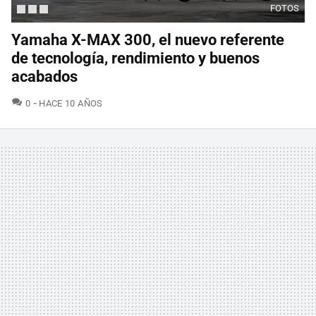
FOTOS
Yamaha X-MAX 300, el nuevo referente
de tecnología, rendimiento y buenos
acabados
COMENTARIOS
0
HACE 10 AÑOS