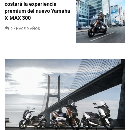
costará la experiencia
premium del nuevo Yamaha
X-MAX 300
COMENTARIOS
9
HACE 9 AÑOS