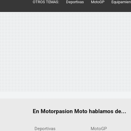
OTROS TEMAS:
Deportivas
MotoGP
Equipamien
En Motorpasion Moto hablamos de...
Deportivas
MotoGP