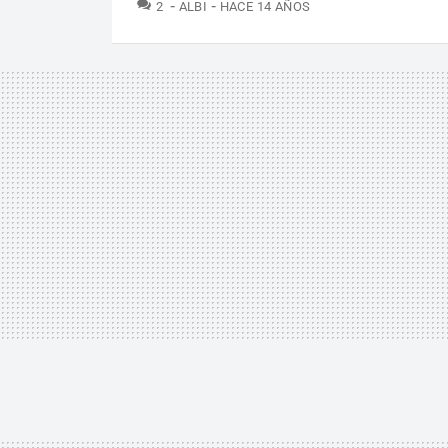
COMENTARIOS
2
ALBI
HACE 14 AÑOS