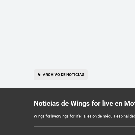
ARCHIVO DE NOTICIAS
Noticias de Wings for live en M
Wings for live:Wings for life; la lesión de médula espinal de