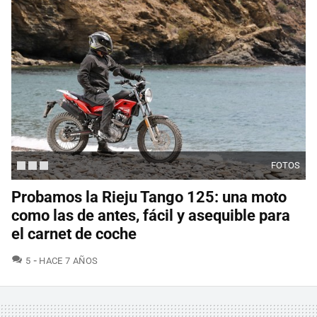
FOTOS
Probamos la Rieju Tango 125: una moto
como las de antes, fácil y asequible para
el carnet de coche
COMENTARIOS
5
HACE 7 AÑOS