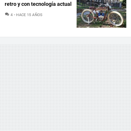
retro y con tecnología actual
COMENTARIOS
4
HACE 15 AÑOS