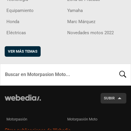
Equipamiento
Yamaha
Honda
Marc Márquez
Eléctricas
Novedades motos 2022
VER MÁS TEMAS
BUSCA
SUBIR
Motorpasión
Motorpasión Moto
Otras publicaciones de Webedia