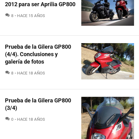
2012 para ser Aprilia GP800
COMENTARIOS
8
HACE 15 AÑOS
Prueba de la Gilera GP800
(4/4). Conclusiones y
galería de fotos
COMENTARIOS
8
HACE 18 AÑOS
Prueba de la Gilera GP800
(3/4)
COMENTARIOS
0
HACE 18 AÑOS