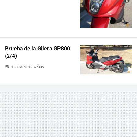
Prueba de la Gilera GP800
(2/4)
COMENTARIOS
1
HACE 18 AÑOS