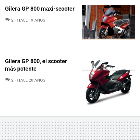
Gilera GP 800 maxi-scooter
COMENTARIOS
2
HACE 19 AÑOS
Gilera GP 800, el scooter
más potente
COMENTARIOS
2
HACE 20 AÑOS