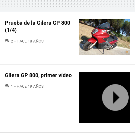
Prueba de la Gilera GP 800
(1/4)
COMENTARIOS
2
HACE 18 AÑOS
Gilera GP 800, primer vídeo
COMENTARIOS
1
HACE 19 AÑOS