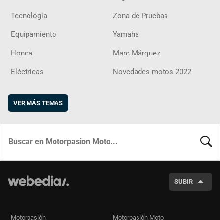
Tecnología
Zona de Pruebas
Equipamiento
Yamaha
Honda
Marc Márquez
Eléctricas
Novedades motos 2022
VER MÁS TEMAS
BUSCA
SUBIR
Motorpasión
Motorpasión Moto