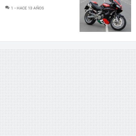
COMENTARIOS
1
HACE 13 AÑOS