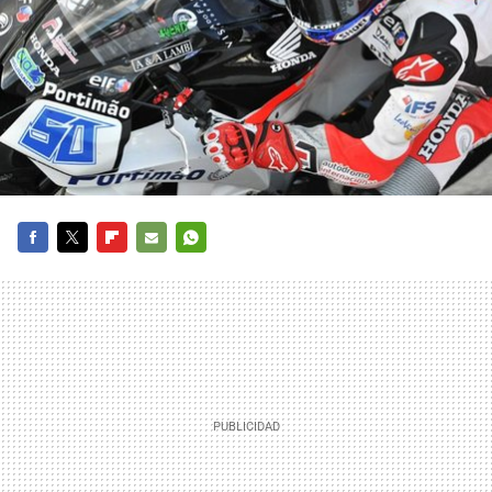
FACEBOOK
TWITTER
FLIPBOARD
E-
WHATSAPP
MAIL