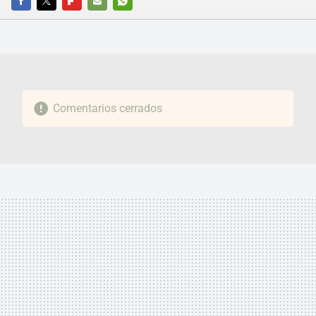
FACEBOOK
TWITTER
FLIPBOARD
E-
WHATSAPP
MAIL
Comentarios cerrados