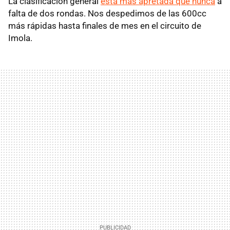
La clasificación general
está más apretada que nunca
a
falta de dos rondas. Nos despedimos de las 600cc
más rápidas hasta finales de mes en el circuito de
Imola.