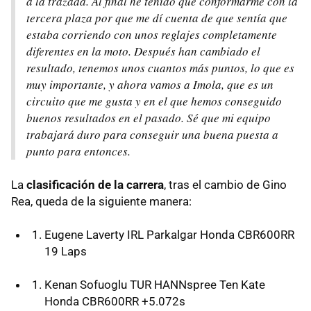
a la trazada. Al final he tenido que conformarme con la
tercera plaza por que me dí cuenta de que sentía que
estaba corriendo con unos reglajes completamente
diferentes en la moto. Después han cambiado el
resultado, tenemos unos cuantos más puntos, lo que es
muy importante, y ahora vamos a Imola, que es un
circuito que me gusta y en el que hemos conseguido
buenos resultados en el pasado. Sé que mi equipo
trabajará duro para conseguir una buena puesta a
punto para entonces.
La
clasificación de la carrera
, tras el cambio de Gino
Rea, queda de la siguiente manera:
Eugene Laverty IRL Parkalgar Honda CBR600RR
19 Laps
Kenan Sofuoglu TUR HANNspree Ten Kate
Honda CBR600RR +5.072s