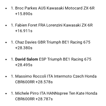
Broc Parkes AUS Kawasaki Motocard ZX-6R
+15.890s
Fabien Foret FRA Lorenzini Kawasaki ZX-6R
+16.911s
Chaz Davies GBR Triumph BE1 Racing 675
+28.380s
David Salom
ESP Triumph BE1 Racing 675
+28.495s
Massimo Roccoli ITA Intermoto Czech Honda
CBR600RR +28.578s
Michele Pirro ITA HANNspree Ten Kate Honda
CBR600RR +28.787s