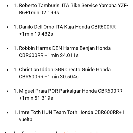
Roberto Tamburini ITA Bike Service Yamaha YZF-
R6+1min 02.199s
Danilo Dell'Omo ITA Kuja Honda CBR600RR
+1min 19.432s
Robbin Harms DEN Harms Benjan Honda
CBR600RR +1min 24.011s
Christian Iddon GBR Cresto Guide Honda
CBR600RR +1min 30.504s
Miguel Praia POR Parkalgar Honda CBR600RR
+1min 51.319s
Imre Toth HUN Team Toth Honda CBR600RR+1
vuelta