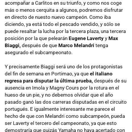
acompañar a Carlitos en su triunfo, y como nos coge
más o menos cerquita a algunos, podremos disfrutar
en directo de nuesto nuevo campeón. Como iba
diciendo, ya está todo el pescado vendido, y sólo se
puede resaltar la lucha por la tercera plaza, una tercera
posición por la que pelearán
Eugene Laverty
y
Max
Biaggi,
después de que
Marco Melandri
tenga
asegurado el subcampeonato.
Y precisamente Biaggi será uno de los protagonistas
del fin de semana en Portimao, ya que
el italiano
regresa para disputar la última prueba,
después de su
ausencia en Imola y Magny Cours por la rotura en el
hueso de un pie, y no debemos olvidar que el año
pasado ganó las dos carreras disputadas en el circuito
portugués. E igualmente interesante me parece el
hecho de que con Melandri como subcampeón, pueda
ser Laverty el tercero del campeonato, ya que esto
demostraría que quizás Yamaha no haya acertado con