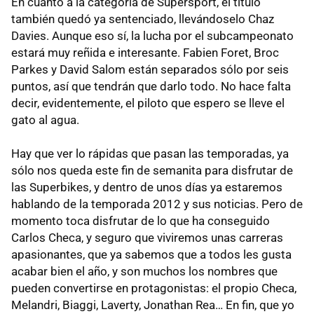
En cuanto a la categoría de Supersport, el título
también quedó ya sentenciado, llevándoselo Chaz
Davies. Aunque eso sí, la lucha por el subcampeonato
estará muy reñida e interesante. Fabien Foret, Broc
Parkes y David Salom están separados sólo por seis
puntos, así que tendrán que darlo todo. No hace falta
decir, evidentemente, el piloto que espero se lleve el
gato al agua.
Hay que ver lo rápidas que pasan las temporadas, ya
sólo nos queda este fin de semanita para disfrutar de
las Superbikes, y dentro de unos días ya estaremos
hablando de la temporada 2012 y sus noticias. Pero de
momento toca disfrutar de lo que ha conseguido
Carlos Checa, y seguro que viviremos unas carreras
apasionantes, que ya sabemos que a todos les gusta
acabar bien el año, y son muchos los nombres que
pueden convertirse en protagonistas: el propio Checa,
Melandri, Biaggi, Laverty, Jonathan Rea… En fin, que yo