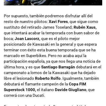
Por supuesto, también podremos disfrutar allí del
resto de nuestro pilotos:
Xavi Fores
, que sigue como
sustituto del retirado James Toseland;
Rubén Xaus,
que intentará acabar la temporada con buen sabor de
boca;
Joan Lascorz,
que es el piloto mejor
posicionado de Kawasaki en la general y que espera
terminar con éxito esta buena temporada que se ha
marcado en Superbikes. Pero no acaba aquí la
participación española, ya que nos llega una noticia de
última hora, y es que
Santiago Barragán
debutará en el
campeonato a lomos de la Kawasaki que ha dejado
libre el lesionado
Roberto Rolfo
. Igualmente, también
debutará el flamante campeón de la
Copa
FIM
Superstock 1000,
el italiano
Davide Giugliano
, que
correrá con una Ducati.