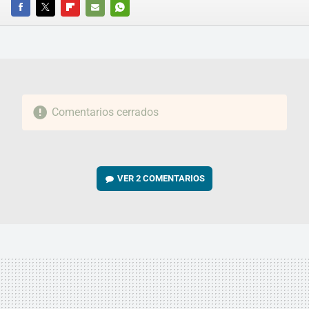
FACEBOOK
TWITTER
FLIPBOARD
E-
WHATSAPP
MAIL
Comentarios cerrados
VER
2 COMENTARIOS