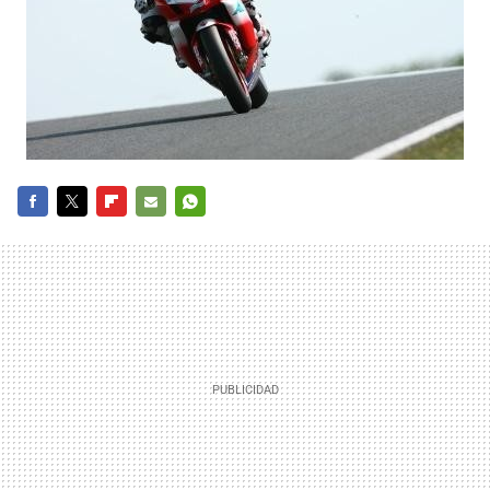
FACEBOOK
TWITTER
FLIPBOARD
E-
WHATSAPP
MAIL