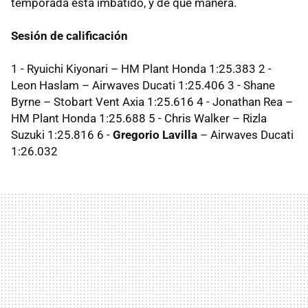
temporada está imbatido, y de qué manera.
Sesión de calificación
1 - Ryuichi Kiyonari – HM Plant Honda 1:25.383 2 -
Leon Haslam – Airwaves Ducati 1:25.406 3 - Shane
Byrne – Stobart Vent Axia 1:25.616 4 - Jonathan Rea –
HM Plant Honda 1:25.688 5 - Chris Walker – Rizla
Suzuki 1:25.816 6 -
Gregorio Lavilla
– Airwaves Ducati
1:26.032