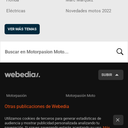
Honda
Marc Márquez
Eléctricas
Novedades motos 2022
VER MÁS TEMAS
BUSCA
SUBIR
Motorpasión
Motorpasión Moto
Otras publicaciones de Webedia
Utilizamos cookies de terceros para generar estadísticas de
audiencia y mostrar publicidad personalizada analizando tu
navegación. Si sigues navegando estarás aceptando su uso.
Más