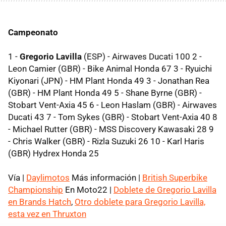
Campeonato
1 -
Gregorio Lavilla
(ESP) - Airwaves Ducati 100 2 -
Leon Camier (GBR) - Bike Animal Honda 67 3 - Ryuichi
Kiyonari (JPN) - HM Plant Honda 49 3 - Jonathan Rea
(GBR) - HM Plant Honda 49 5 - Shane Byrne (GBR) -
Stobart Vent-Axia 45 6 - Leon Haslam (GBR) - Airwaves
Ducati 43 7 - Tom Sykes (GBR) - Stobart Vent-Axia 40 8
- Michael Rutter (GBR) - MSS Discovery Kawasaki 28 9
- Chris Walker (GBR) - Rizla Suzuki 26 10 - Karl Haris
(GBR) Hydrex Honda 25
Vía |
Daylimotos
Más información |
British Superbike
Championship
En Moto22 |
Doblete de Gregorio Lavilla
en Brands Hatch
,
Otro doblete para Gregorio Lavilla,
esta vez en Thruxton