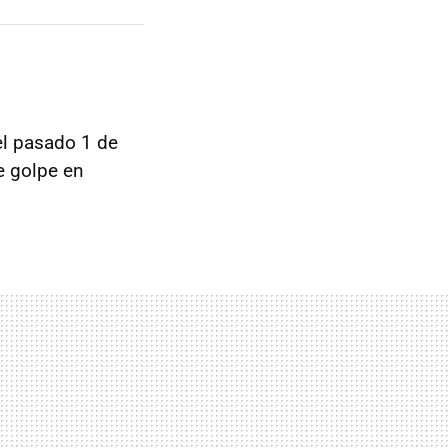
el pasado 1 de
e golpe en