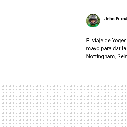
John Fern
El viaje de Yoge
mayo para dar la
Nottingham, Rei