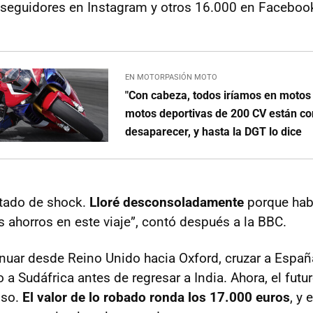
seguidores en Instagram y otros 16.000 en Faceboo
EN MOTORPASIÓN MOTO
"Con cabeza, todos iríamos en motos
motos deportivas de 200 CV están c
desaparecer, y hasta la DGT lo dice
tado de shock.
Lloré desconsoladamente
porque hab
s ahorros en este viaje”, contó después a la BBC.
inuar desde Reino Unido hacia Oxford, cruzar a España
 Sudáfrica antes de regresar a India. Ahora, el futur
nso.
El valor de lo robado ronda los 17.000 euros
, y 