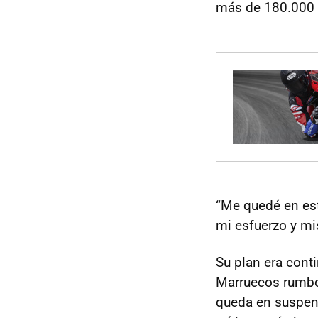
más de 180.000 
“Me quedé en es
mi esfuerzo y mi
Su plan era cont
Marruecos rumbo a
queda en suspe