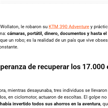
e Wollaton, le robaron su
KTM 390 Adventure
y prácti
ima:
cámaras, portátil, dinero, documentos y hasta el
 que un robo; es la realidad de un país que vive obse
onstante.
speranza de recuperar los 17.000 
ra, mientras desayunaba, tres individuos se llevaron
dos, en ciclomotor, actuaron de escoltas. El golpe no
 había invertido todos sus ahorros en la aventura
, q