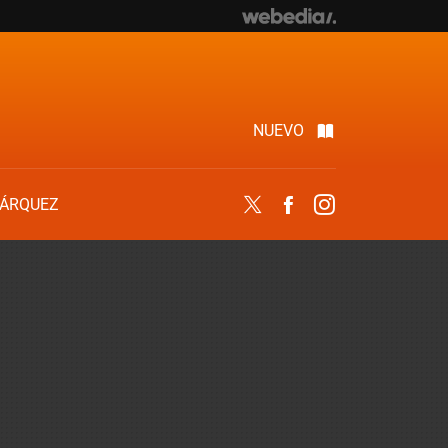
NUEVO
ÁRQUEZ
Twitter
Facebook
Instagram