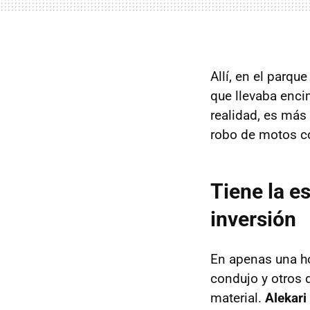
Allí, en el parqu
que llevaba enc
realidad, es más
robo de motos c
Tiene la e
inversión
En apenas una ho
condujo y otros 
material.
Alekari