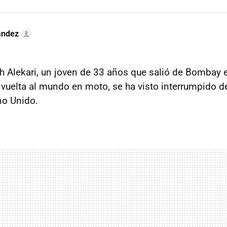
ández
sh Alekari, un joven de 33 años que salió de Bombay 
 vuelta al mundo en moto, se ha visto interrumpido d
no Unido.