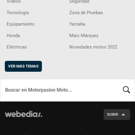
Vídeos
Seguridad
Tecnología
Zona de Pruebas
Equipamiento
Yamaha
Honda
Marc Márquez
Eléctricas
Novedades motos 2022
VER MÁS TEMAS
BUSCA
SUBIR