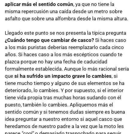
aplicar más el sentido común
, ya que no tiene la
misma repercusión una caída desde un metro sobre
asfalto que sobre una alfombra desde la misma altura.
Llegado este punto se nos presenta la típica pregunta
¿Cuándo tengo que cambiar de casco?
Si haces caso
a los más puristas deberías reemplazarlo cada cinco
años. Si haces caso a los más escépticos cuando te
plazca porque no hay una fecha de caducidad
formalmente establecida. Aunque lo más racional sería
que
si ha sufrido un impacto grave lo cambies
, si
tiene mucho tiempo y alguno de sus elementos se ha
deteriorado, lo cambies. Y por supuesto, si el interior
tiene vida propia tras muchas horas sudando con él
puesto, también lo cambies. Apliquemos más el
sentido común y si tenemos dudas siempre es buena
idea preguntar a nuestro entorno si aquel casco que
heredamos de nuestro padre a la vez que la moto les
parece
"cool"
o demasiado trasnochado para seguir