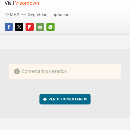
Vía |
Visordown
TEMAS
Seguridad
casco
FACEBOOK
TWITTER
FLIPBOARD
E-
WHATSAPP
MAIL
Comentarios cerrados
VER
10 COMENTARIOS