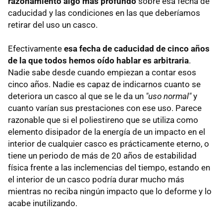
razonamiento algo más profundo
sobre esa fecha de
caducidad y las condiciones en las que deberíamos
retirar del uso un casco.
Efectivamente
esa fecha de caducidad de cinco años
de la que todos hemos oído hablar es arbitraria
.
Nadie sabe desde cuando empiezan a contar esos
cinco años. Nadie es capaz de indicarnos cuanto se
deteriora un casco al que se le da un
"uso normal"
y
cuanto varían sus prestaciones con ese uso. Parece
razonable que si el poliestireno que se utiliza como
elemento disipador de la energía de un impacto en el
interior de cualquier casco es prácticamente eterno, o
tiene un periodo de más de 20 años de estabilidad
física frente a las inclemencias del tiempo, estando en
el interior de un casco podría durar mucho más
mientras no reciba ningún impacto que lo deforme y lo
acabe inutilizando.