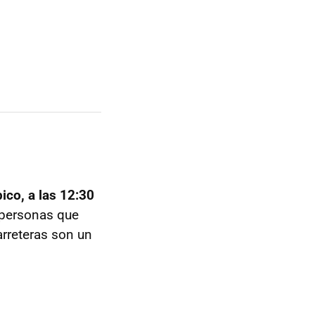
ico, a las 12:30
 personas que
rreteras son un