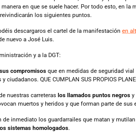
a manera en que se suele hacer. Por todo esto, en la 
reivindicarán los siguientes puntos.
déis descargaros el cartel de la manifestación
en al
e nuevo a José Luis.
ministración y a la DGT:
 sus compromisos
que en medidas de seguridad vial 
os y ciudadanos. QUE CUMPLAN SUS PROPIOS PLANE
de nuestras carreteras
los llamados puntos negros
y
vocan muertos y heridos y que forman parte de sus e
n de inmediato los guardarrailes que matan y mutilan
los sistemas homologados
.