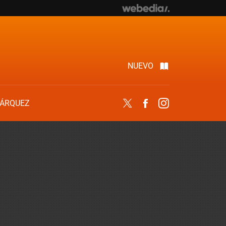
NUEVO
ÁRQUEZ
Twitter
Facebook
Instagram