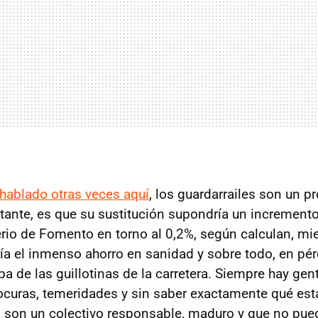
hablado otras veces aquí
, los guardarrailes son un pr
tante, es que su sustitución supondría un increment
erio de Fomento en torno al 0,2%, según calculan, mie
ría el inmenso ahorro en sanidad y sobre todo, en pér
a de las guillotinas de la carretera. Siempre hay ge
curas, temeridades y sin saber exactamente qué est
s
son un colectivo responsable, maduro y que no pue