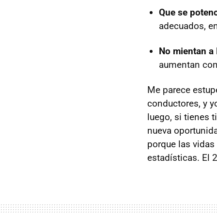
Que se potenc
adecuados, en
No mientan a 
aumentan con
Me parece estupe
conductores, y y
luego, si tienes 
nueva oportunidad
porque las vidas
estadísticas. El 2