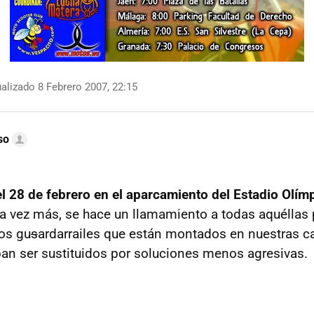
alizado 8 Febrero 2007, 22:15
so
el 28 de febrero en el aparcamiento del Estadio Olímp
na vez más, se hace un llamamiento a todas aquéllas
os gu
s
ardarrailes que están montados en nuestras ca
ban ser sustituidos por soluciones menos agresivas.