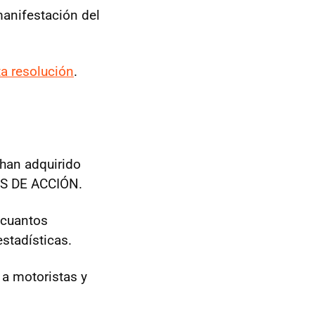
manifestación del
ta resolución
.
han adquirido
S DE ACCIÓN.
 cuantos
stadísticas.
 a motoristas y