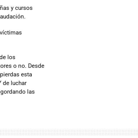
ñas y cursos
caudación.
víctimas
de los
tores o no. Desde
 pierdas esta
Y de luchar
ngordando las