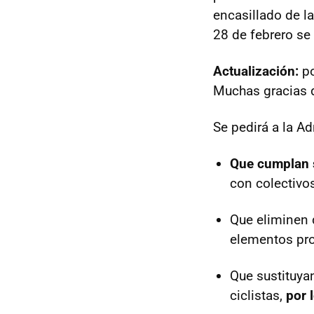
encasillado de l
28 de febrero se 
Actualización:
po
Muchas gracias d
Se pedirá a la Ad
Que cumplan
con colectiv
Que eliminen 
elementos pro
Que sustituya
ciclistas,
por 