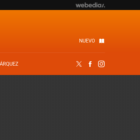
NUEVO
ÁRQUEZ
Twitter
Facebook
Instagram