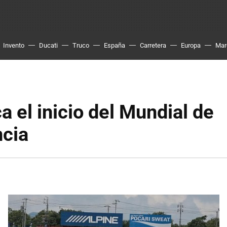
Invento
Ducati
Truco
España
Carretera
Europa
Mar
a el inicio del Mundial de
ncia