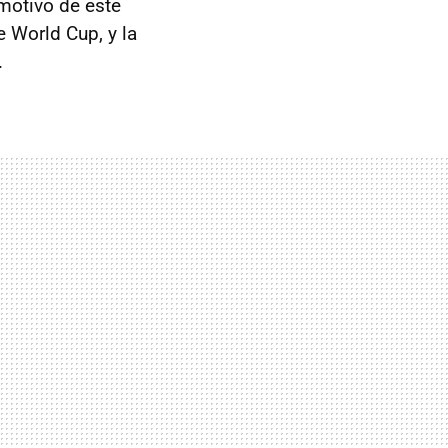
 motivo de este
 World Cup, y la
.