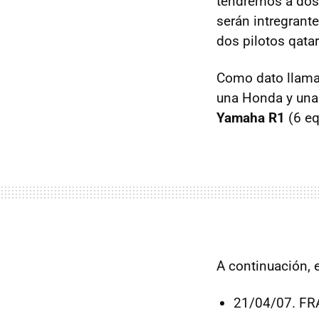
tendremos a dos
serán intregrant
dos pilotos qatar
Como dato llamat
una Honda y una 
Yamaha R1
(6 eq
A continuación, 
21/04/07. FR