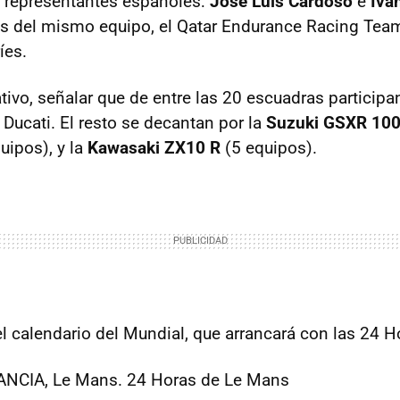
 representantes españoles:
José Luis Cardoso
e
Ivá
es del mismo equipo, el Qatar Endurance Racing Team
íes.
ivo, señalar que de entre las 20 escuadras participan
Ducati. El resto se decantan por la
Suzuki GSXR 10
uipos), y la
Kawasaki ZX10 R
(5 equipos).
el calendario del Mundial, que arrancará con las 24 
ANCIA, Le Mans. 24 Horas de Le Mans