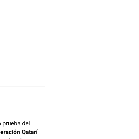
a prueba del
eración Qatarí