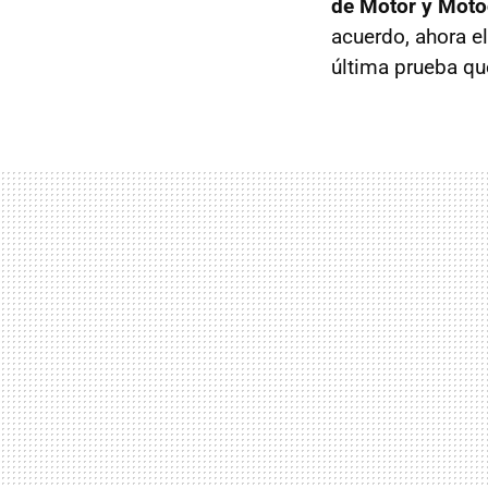
de Motor y Motoc
acuerdo, ahora e
última prueba que