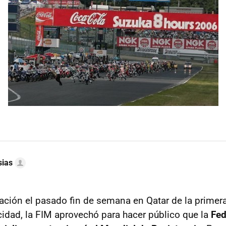
sias
ración el pasado fin de semana en Qatar de la primer
idad, la FIM aprovechó para hacer público que la
Fed