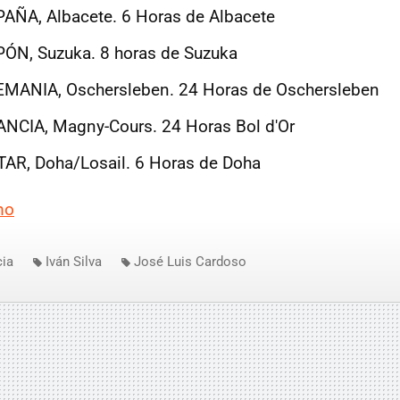
AÑA, Albacete. 6 Horas de Albacete
ÓN, Suzuka. 8 horas de Suzuka
EMANIA, Oschersleben. 24 Horas de Oschersleben
NCIA, Magny-Cours. 24 Horas Bol d'Or
AR, Doha/Losail. 6 Horas de Doha
mo
cia
Iván Silva
José Luis Cardoso