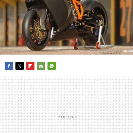
FACEBOOK
TWITTER
FLIPBOARD
E-
WHATSAPP
MAIL