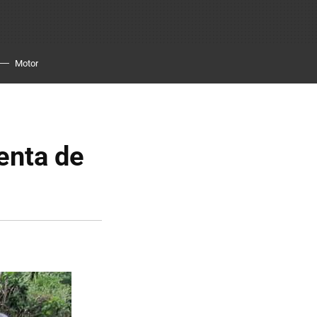
Motor
ienta de