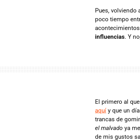
Pues, volviendo
poco tiempo entr
acontecimientos 
influencias
. Y n
El primero al qu
aquí
y que un día
trancas de gomin
el malvado
ya me 
de mis gustos sa