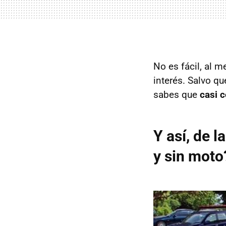
No es fácil, al 
interés. Salvo qu
sabes que
casi c
Y así, de 
y sin moto