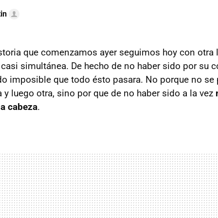
in
toria que comenzamos ayer seguimos hoy con otra la
 casi simultánea. De hecho de no haber sido por su c
do imposible que todo ésto pasara. No porque no se 
 y luego otra, sino por que de no haber sido a la vez
 la cabeza
.