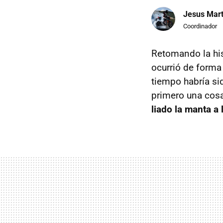
Jesus Mart
Coordinador
Retomando la his
ocurrió de forma
tiempo habría si
primero una cosa
liado la manta a