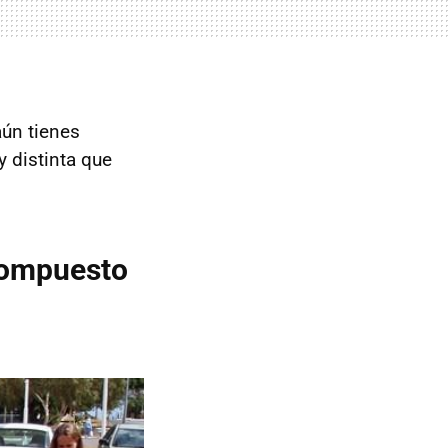
aún tienes
y distinta que
 compuesto