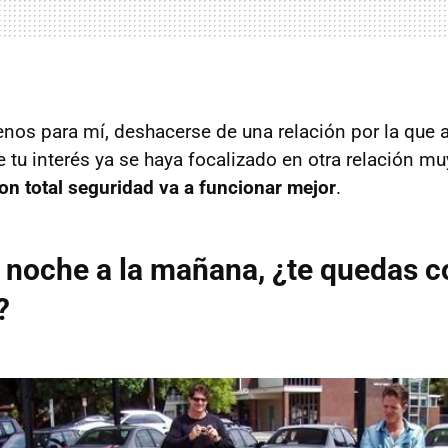
menos para mí, deshacerse de una relación por la que 
e tu interés ya se haya focalizado en otra relación mu
on total seguridad va a funcionar mejor
.
la noche a la mañana, ¿te quedas
?