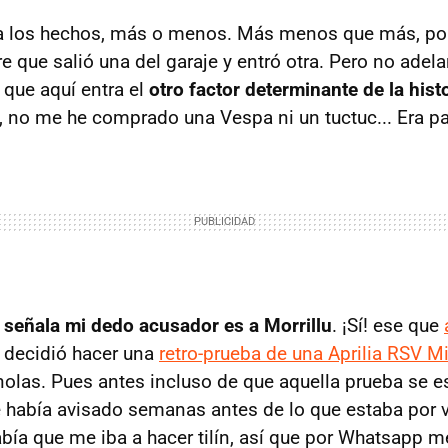
 a los hechos, más o menos. Más menos que más, p
e que salió una del garaje y entró otra. Pero no ade
que aquí entra el
otro factor determinante de la hist
o, no me he comprado una Vespa ni un tuctuc... Era pa
e
señala mi dedo acusador es a Morrillu
. ¡Sí! ese que
 decidió hacer una
retro-prueba de una Aprilia RSV Mi
olas. Pues antes incluso de que aquella prueba se es
había avisado semanas antes de lo que estaba por 
bía que me iba a hacer tilín, así que por Whatsapp m