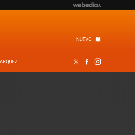
NUEVO
ÁRQUEZ
Twitter
Facebook
Instagram