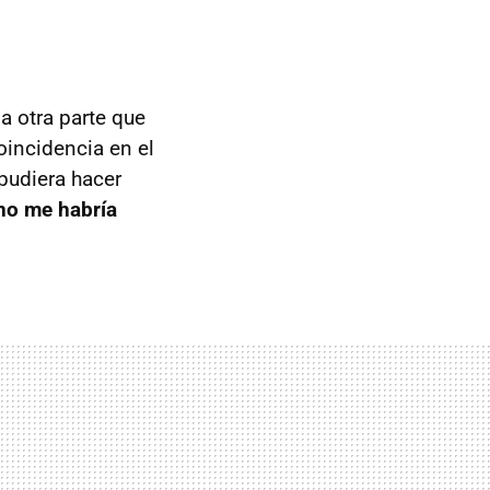
 otra parte que
oincidencia en el
pudiera hacer
no me habría