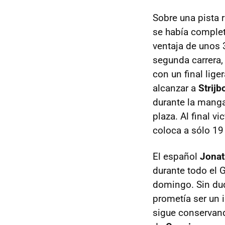
Sobre una pista 
se había complet
ventaja de unos 
segunda carrera,
con un final lige
alcanzar a
Strijb
durante la manga
plaza. Al final vi
coloca a sólo 1
El español
Jonat
durante todo el 
domingo. Sin du
prometía ser un 
sigue conservand