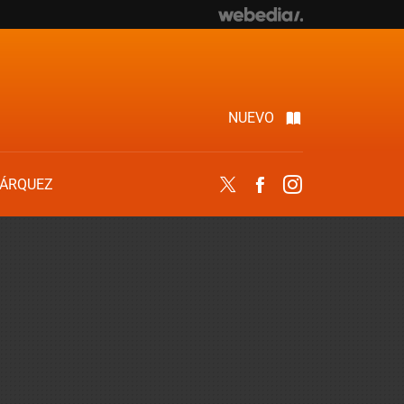
NUEVO
ÁRQUEZ
Twitter
Facebook
Instagram