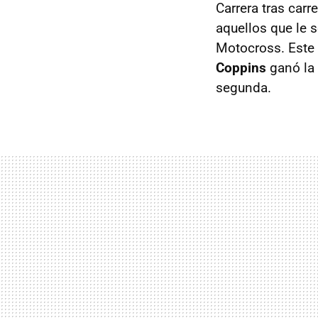
Carrera tras carr
aquellos que le
Motocross. Este 
Coppins
ganó la 
segunda.