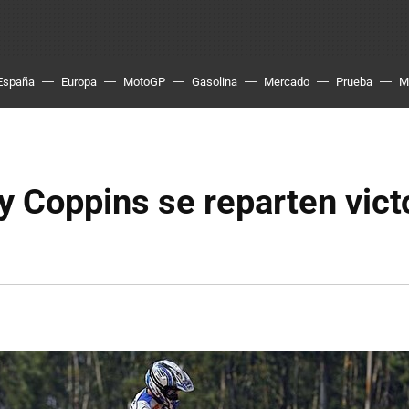
España
Europa
MotoGP
Gasolina
Mercado
Prueba
M
 y Coppins se reparten vict