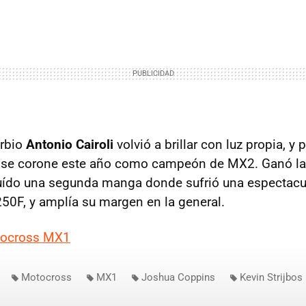
rbio
Antonio Cairoli
volvió a brillar con luz propia, y
e se corone este año como campeón de MX2. Ganó l
luído una segunda manga donde sufrió una espectacul
50F, y amplía su margen en la general.
ocross MX1
Motocross
MX1
Joshua Coppins
Kevin Strijbos