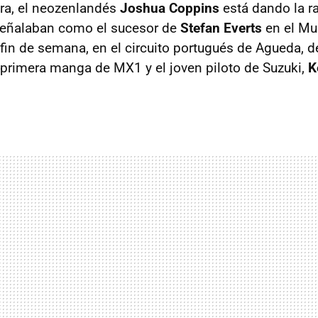
era, el neozenlandés
Joshua Coppins
está dando la r
 señalaban como el sucesor de
Stefan Everts
en el Mu
fin de semana, en el circuito portugués de Agueda, de
primera manga de MX1 y el joven piloto de Suzuki,
K