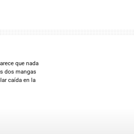
 parece que nada
as dos mangas
ar caída en la