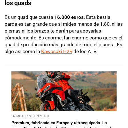
los quads
Es un quad que cuesta
16.000 euros
. Esta bestia
parda es tan grande que si mides menos de 1.80, ni las
piernas ni los brazos te darán para apoyarlas
cómodamente. Es enorme, tan enorme como que es el
quad de producción más grande de todo el planeta. Es
algo así como la
Kawasaki H2R
de los ATV.
EN MOTORPASION MOTO
Premium, fabricada en Europa y ultraequipada. La