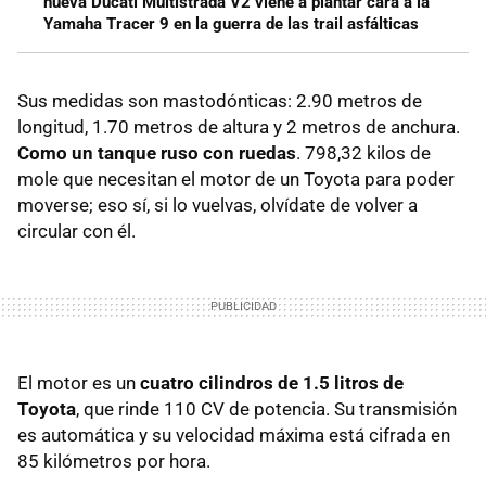
nueva Ducati Multistrada V2 viene a plantar cara a la
Yamaha Tracer 9 en la guerra de las trail asfálticas
Sus medidas son mastodónticas: 2.90 metros de
longitud, 1.70 metros de altura y 2 metros de anchura.
Como un tanque ruso con ruedas
. 798,32 kilos de
mole que necesitan el motor de un Toyota para poder
moverse; eso sí, si lo vuelvas, olvídate de volver a
circular con él.
El motor es un
cuatro cilindros de 1.5 litros de
Toyota
, que rinde 110 CV de potencia. Su transmisión
es automática y su velocidad máxima está cifrada en
85 kilómetros por hora.