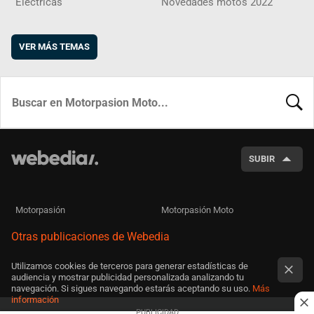
Eléctricas
Novedades motos 2022
VER MÁS TEMAS
BUSCA
SUBIR
Motorpasión
Motorpasión Moto
Otras publicaciones de Webedia
Utilizamos cookies de terceros para generar estadísticas de
audiencia y mostrar publicidad personalizada analizando tu
navegación. Si sigues navegando estarás aceptando su uso.
Más
información