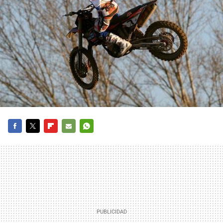
FACEBOOK
TWITTER
FLIPBOARD
E-
WHATSAPP
MAIL