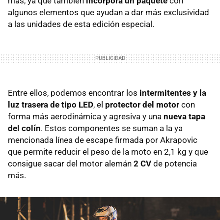
más, ya que también
incorpora un paquete
con
algunos elementos que ayudan a dar más exclusividad
a las unidades de esta edición especial.
Entre ellos, podemos encontrar los
intermitentes y la
luz trasera de tipo LED
, el
protector del motor
con
forma más aerodinámica y agresiva y una
nueva tapa
del colín
. Estos componentes se suman a la ya
mencionada línea de escape firmada por Akrapovic
que permite reducir el peso de la moto en 2,1 kg y que
consigue sacar del motor alemán
2 CV
de potencia
más.