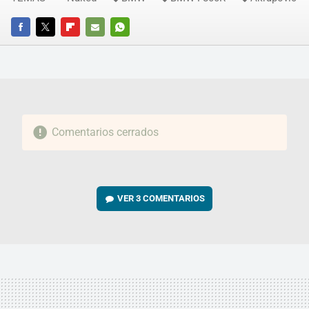
FACEBOOK
TWITTER
FLIPBOARD
E-
WHATSAPP
MAIL
Comentarios cerrados
VER
3 COMENTARIOS