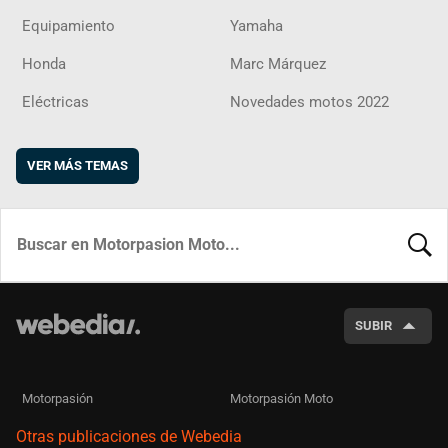
Equipamiento
Yamaha
Honda
Marc Márquez
Eléctricas
Novedades motos 2022
VER MÁS TEMAS
BUSCA
SUBIR
Motorpasión
Motorpasión Moto
Otras publicaciones de Webedia