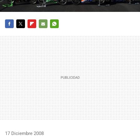
FACEBOOK
TWITTER
FLIPBOARD
E-
WHATSAPP
MAIL
17 Diciembre 2008