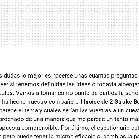
as dudas lo mejor es hacerse unas cuantas preguntas
ver si tenemos definidas las ideas o todavía alber
ículos. Vamos a tomar como punto de partida la serie
e ha hecho nuestro compañero
Illnoise de 2 Stroke B
arece el tema y cuales serían las vuestras a un cuest
eordenado de una manera que me parece un tanto más
spuesta comprensible. Por último, el cuestionario e
r, pero puede tener la misma eficacia si cambias la p