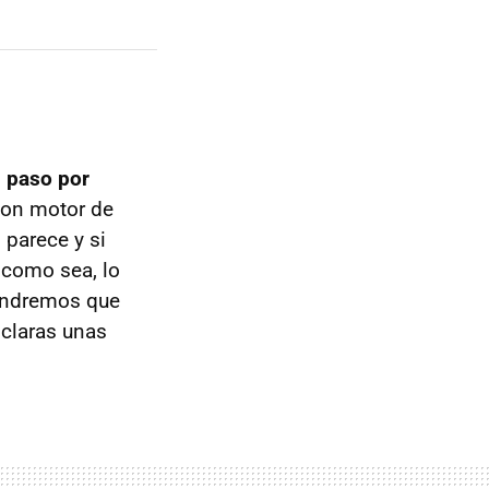
n paso por
con motor de
parece y si
 como sea, lo
tendremos que
 claras unas