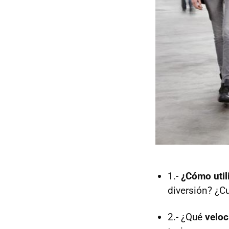
1.-
¿Cómo util
diversión? ¿Cu
2.- ¿Qué
veloc