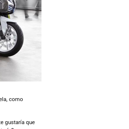
uela, como
e gustaría que