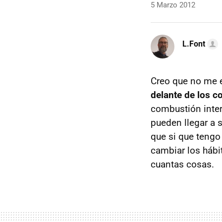
5 Marzo 2012
L.Font
Creo que no me e
delante de los c
combustión inter
pueden llegar a 
que si que tengo
cambiar los hábi
cuantas cosas.