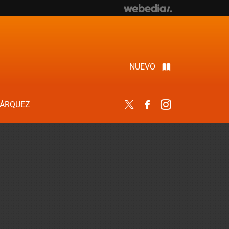
NUEVO
ÁRQUEZ
Twitter
Facebook
Instagram