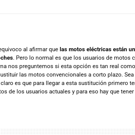
quivoco al afirmar que
las motos eléctricas están u
oches
. Pero lo normal es que los usuarios de motos 
na nos preguntemos si esta opción es tan real como 
sustituir las motos convencionales a corto plazo. Sea
 claro es que para llegar a esta sustitución primero 
tos de los usuarios actuales y para eso hay que tener