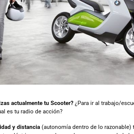
izas actualmente tu Scooter?
¿Para ir al trabajo/esc
al es tu radio de acción?
idad y distancia
(autonomía dentro de lo razonable) t