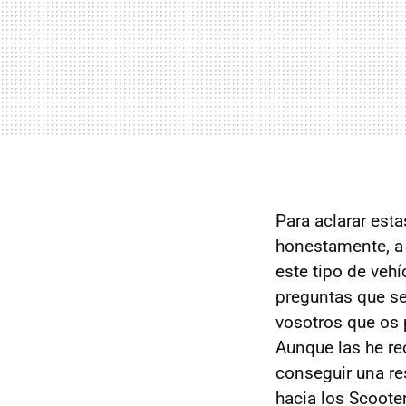
Para aclarar est
honestamente, a 
este tipo de veh
preguntas que s
vosotros que os p
Aunque las he r
conseguir una re
hacia los Scoote