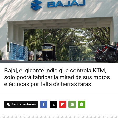
Bajaj, el gigante indio que controla KTM,
solo podrá fabricar la mitad de sus motos
eléctricas por falta de tierras raras
Sin comentarios
FACEBOOK
TWITTER
FLIPBOARD
E-
WHATSAPP