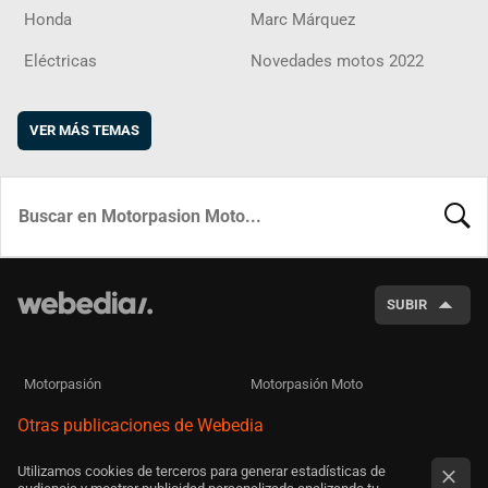
Honda
Marc Márquez
Eléctricas
Novedades motos 2022
VER MÁS TEMAS
BUSCA
SUBIR
Motorpasión
Motorpasión Moto
Otras publicaciones de Webedia
Utilizamos cookies de terceros para generar estadísticas de