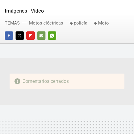
Imágenes | Vídeo
TEMAS
Motos eléctricas
policía
Moto
FACEBOOK
TWITTER
FLIPBOARD
E-
WHATSAPP
MAIL
Comentarios cerrados