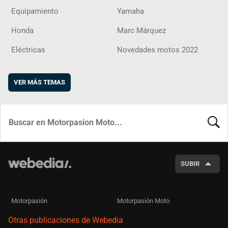
Equipamiento
Yamaha
Honda
Marc Márquez
Eléctricas
Novedades motos 2022
VER MÁS TEMAS
BUSCA
SUBIR
Motorpasión
Motorpasión Moto
Otras publicaciones de Webedia