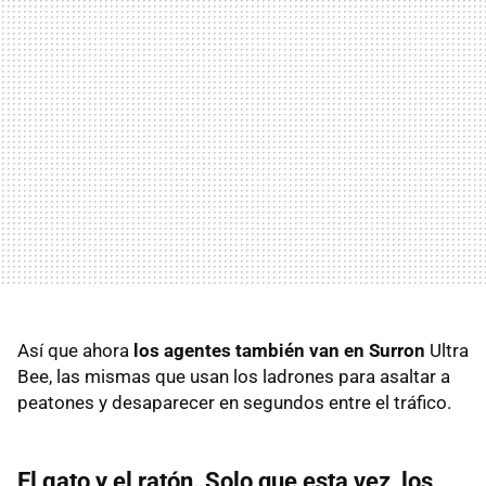
Así que ahora
los agentes también van en Surron
Ultra
Bee, las mismas que usan los ladrones para asaltar a
peatones y desaparecer en segundos entre el tráfico.
El gato y el ratón. Solo que esta vez, los